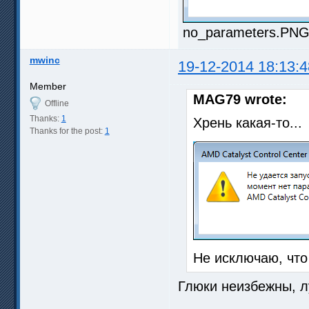
no_parameters.PNG 
mwinc
19-12-2014 18:13:4
Member
MAG79 wrote:
Offline
Thanks:
1
Хрень какая-то...
Thanks for the post:
1
Не исключаю, что 
Глюки неизбежны, л