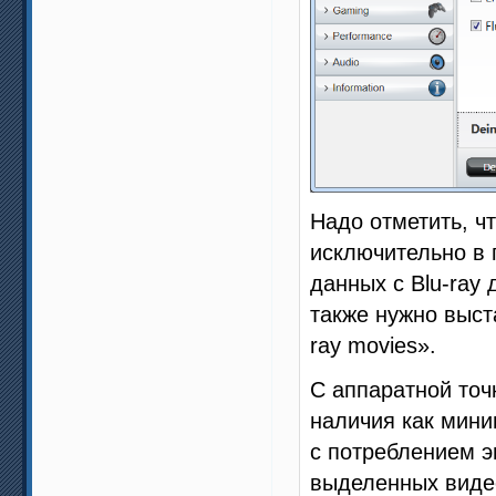
Надо отметить, чт
исключительно в 
данных с Blu-ray
также нужно выста
ray movies».
С аппаратной точ
наличия как мин
с потреблением э
выделенных видео