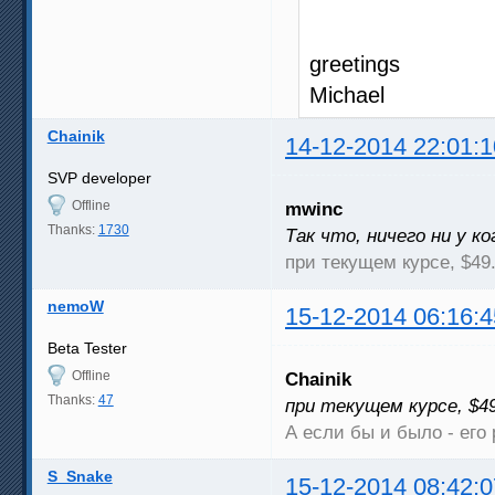
greetings
Michael
Chainik
14-12-2014 22:01:1
SVP developer
Offline
mwinc
Thanks:
1730
Так что, ничего ни у к
при текущем курсе, $49
nemoW
15-12-2014 06:16:4
Beta Tester
Offline
Chainik
Thanks:
47
при текущем курсе, $4
А если бы и было - его 
S_Snake
15-12-2014 08:42:0