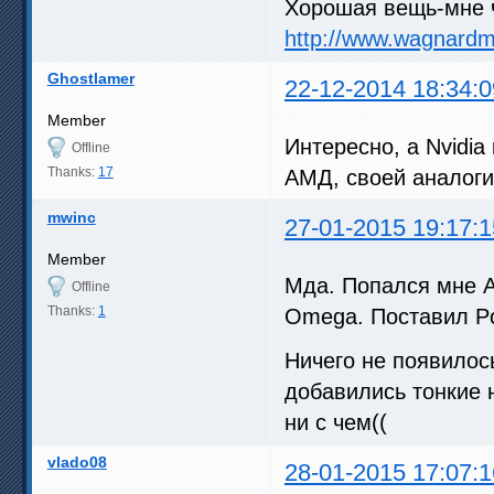
Хорошая вещь-мне ч
http://www.wagnard
Ghostlamer
22-12-2014 18:34:0
Member
Интересно, а Nvidia
Offline
Thanks:
17
АМД, своей аналог
mwinc
27-01-2015 19:17:1
Member
Мда. Попался мне A
Offline
Thanks:
1
Omega. Поставил Po
Ничего не появилос
добавились тонкие н
ни с чем((
vlado08
28-01-2015 17:07:1