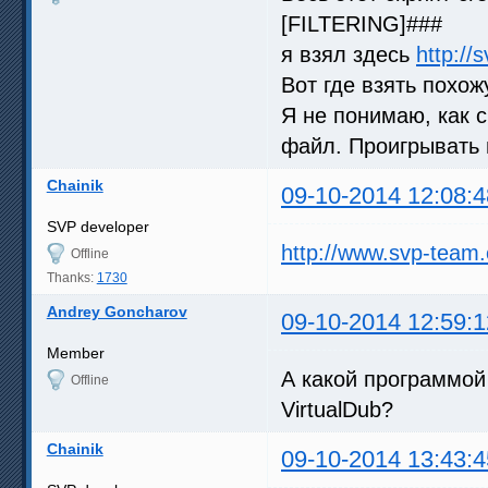
[FILTERING]###
я взял здесь
http://
Вот где взять похо
Я не понимаю, как 
файл. Проигрывать 
Chainik
09-10-2014 12:08:4
SVP developer
http://www.svp-tea
Offline
Thanks:
1730
Andrey Goncharov
09-10-2014 12:59:1
Member
А какой программой
Offline
VirtualDub?
Chainik
09-10-2014 13:43:4