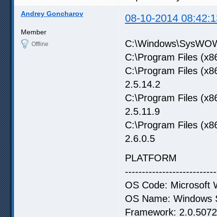
Andrey Goncharov
08-10-2014 08:42:1
Member
C:\Windows\SysWOW64
Offline
C:\Program Files (x86
C:\Program Files (x86
2.5.14.2
C:\Program Files (x8
2.5.11.9
C:\Program Files (x8
2.6.0.5
PLATFORM
---------------------------
OS Code: Microsoft 
OS Name: Windows Se
Framework: 2.0.5072