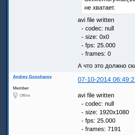
не хватает.
avi file written
- codec: null
- size: 0x0
- fps: 25.000
- frames: 0
А что это должно ск
Andrey Goncharov
07-10-2014 06:49:2
Member
avi file written
Offline
- codec: null
- size: 1920x1080
- fps: 25.000
- frames: 7191