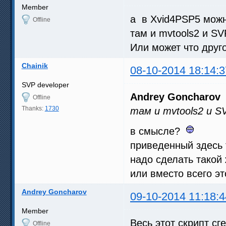
Member
а в Xvid4PSP5 можн
Offline
там и mvtools2 и SVP
Или может что друг
Chainik
08-10-2014 18:14:3
SVP developer
Andrey Goncharov
Offline
Thanks:
1730
там и mvtools2 и SV
в смысле?
приведенный здесь 
надо сделать такой 
или вместо всего эт
Andrey Goncharov
09-10-2014 11:18:4
Member
Весь этот скрипт сг
Offline