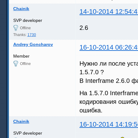
Chainik
14-10-2014 12:54:4
SVP developer
2.6
Offline
Thanks:
1730
Andrey Goncharov
16-10-2014 06:26:4
Member
Нужно ли после уста
Offline
1.5.7.0 ?
В Interframe 2.6.0 ф
На 1.5.7.0 Interfram
кодирования ошибку
ошибка.
Chainik
16-10-2014 14:19:5
SVP developer