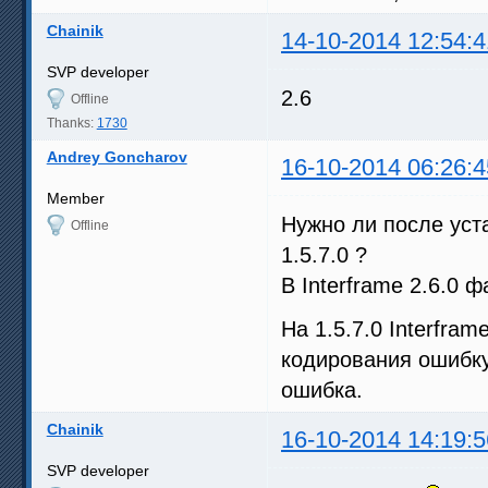
Chainik
14-10-2014 12:54:4
SVP developer
2.6
Offline
Thanks:
1730
Andrey Goncharov
16-10-2014 06:26:4
Member
Нужно ли после уста
Offline
1.5.7.0 ?
В Interframe 2.6.0 ф
На 1.5.7.0 Interfram
кодирования ошибку
ошибка.
Chainik
16-10-2014 14:19:5
SVP developer