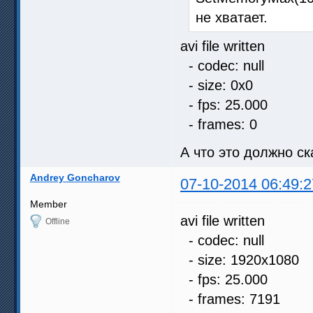
не хватает.
avi file written
- codec: null
- size: 0x0
- fps: 25.000
- frames: 0
А что это должно ск
Andrey Goncharov
07-10-2014 06:49:2
Member
avi file written
Offline
- codec: null
- size: 1920x1080
- fps: 25.000
- frames: 7191