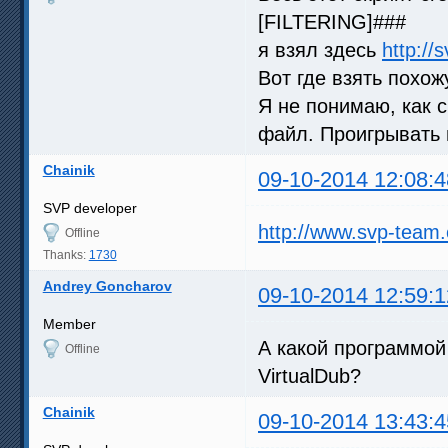
[FILTERING]###
я взял здесь
http://
Вот где взять похо
Я не понимаю, как 
файл. Проигрывать 
Chainik
09-10-2014 12:08:4
SVP developer
http://www.svp-tea
Offline
Thanks:
1730
Andrey Goncharov
09-10-2014 12:59:1
Member
А какой программой
Offline
VirtualDub?
Chainik
09-10-2014 13:43:4