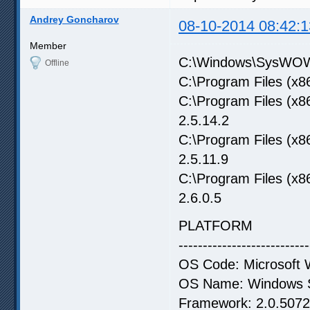
Andrey Goncharov
08-10-2014 08:42:1
Member
C:\Windows\SysWOW64
Offline
C:\Program Files (x86
C:\Program Files (x86
2.5.14.2
C:\Program Files (x8
2.5.11.9
C:\Program Files (x8
2.6.0.5
PLATFORM
---------------------------
OS Code: Microsoft 
OS Name: Windows Se
Framework: 2.0.5072