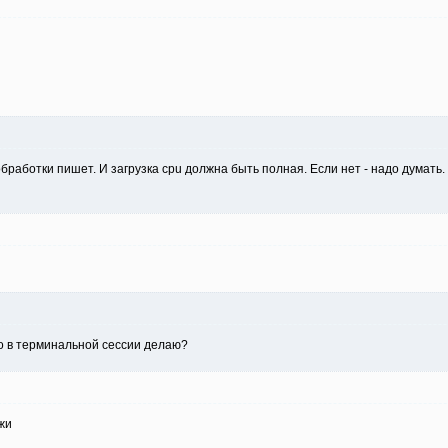
бработки пишет. И загрузка cpu должна быть полная. Если нет - надо думать.
то в терминальной сессии делаю?
жи