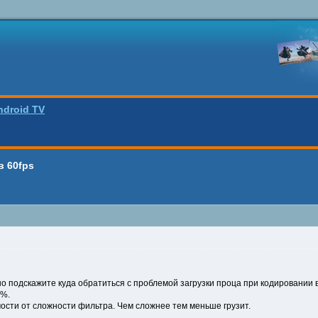
ndroid TV
в 60fps
 подскажите куда обратиться с проблемой загрузки проца при кодировании в
3%.
мости от сложности фильтра. Чем сложнее тем меньше грузит.