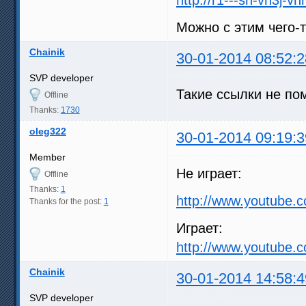
Можно с этим чего-
Chainik
30-01-2014 08:52:2
SVP developer
Такие ссылки не пом
Offline
Thanks:
1730
oleg322
30-01-2014 09:19:3
Member
Не играет:
Offline
Thanks:
1
http://www.youtube.
Thanks for the post:
1
Играет:
http://www.youtube
Chainik
30-01-2014 14:58:4
SVP developer