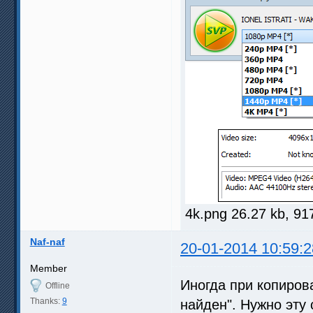
4k.png 26.27 kb, 9
Naf-naf
20-01-2014 10:59:2
Member
Иногда при копиров
Offline
Thanks:
9
найден". Нужно эту 