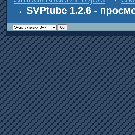
→
SVPtube 1.2.6 - прос