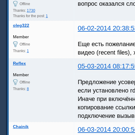
вопрос оказался сл
Offline
Thanks:
1730
Thanks for the post:
1
oleg322
06-02-2014 20:38:5
Member
Еще есть пожелани
Offline
Thanks:
1
видео (recent files)
Reflex
05-03-2014 08:17:5
Member
Предложение усове
Offline
Thanks:
8
если установлено r
Иначе при включён
копирование ссылки
подключение вызыва
Chainik
06-03-2014 20:00:5