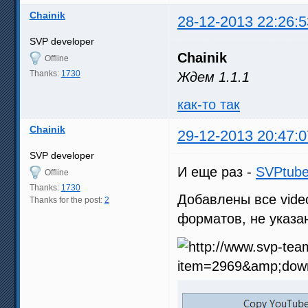
Chainik
28-12-2013 22:26:5
SVP developer
Chainik
Offline
Thanks:
1730
Ждем 1.1.1
как-то так
Chainik
29-12-2013 20:47:0
SVP developer
И еще раз -
SVPtube
Offline
Thanks:
1730
Добавлены все vide
Thanks for the post:
2
форматов, не указан