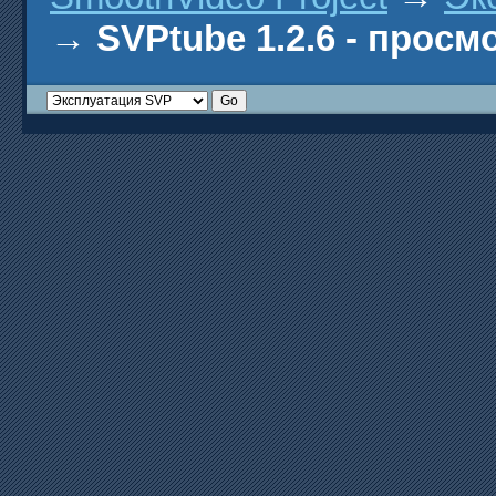
→
SVPtube 1.2.6 - прос