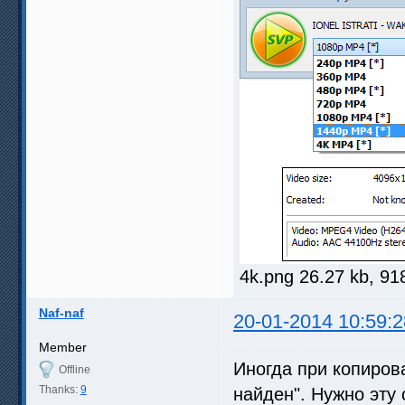
4k.png 26.27 kb, 9
Naf-naf
20-01-2014 10:59:2
Member
Иногда при копиров
Offline
Thanks:
9
найден". Нужно эту 