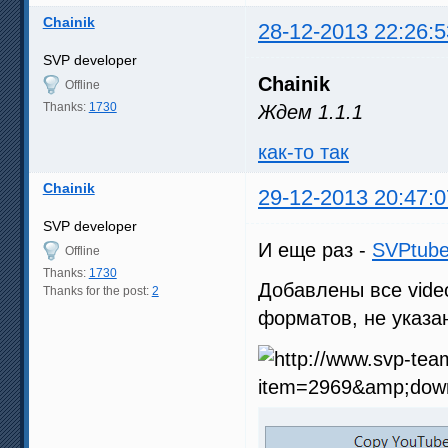
Chainik
28-12-2013 22:26:5
SVP developer
Chainik
Offline
Thanks:
1730
Ждем 1.1.1
как-то так
Chainik
29-12-2013 20:47:0
SVP developer
И еще раз -
SVPtube
Offline
Thanks:
1730
Добавлены все vide
Thanks for the post:
2
форматов, не указан