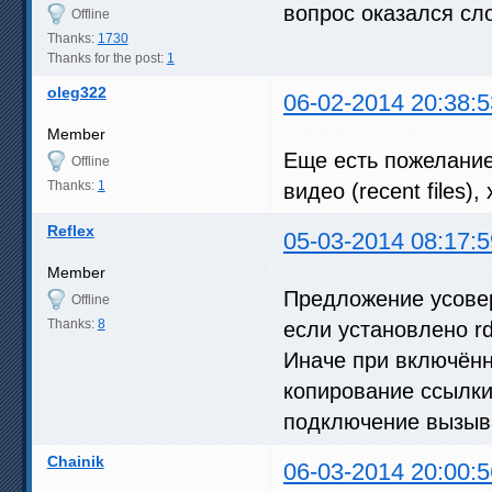
вопрос оказался сл
Offline
Thanks:
1730
Thanks for the post:
1
oleg322
06-02-2014 20:38:5
Member
Еще есть пожелани
Offline
Thanks:
1
видео (recent files)
Reflex
05-03-2014 08:17:5
Member
Предложение усове
Offline
Thanks:
8
если установлено r
Иначе при включён
копирование ссылки
подключение вызыва
Chainik
06-03-2014 20:00:5