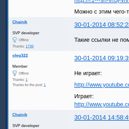
Можно с этим чего-
Chainik
30-01-2014 08:52:2
SVP developer
Такие ссылки не пом
Offline
Thanks:
1730
oleg322
30-01-2014 09:19:3
Member
Не играет:
Offline
Thanks:
1
http://www.youtube.
Thanks for the post:
1
Играет:
http://www.youtube
Chainik
30-01-2014 14:58:4
SVP developer