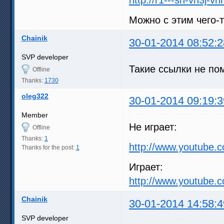
Можно с этим чего-
Chainik
30-01-2014 08:52:2
SVP developer
Такие ссылки не пом
Offline
Thanks:
1730
oleg322
30-01-2014 09:19:3
Member
Не играет:
Offline
Thanks:
1
http://www.youtube.
Thanks for the post:
1
Играет:
http://www.youtube
Chainik
30-01-2014 14:58:4
SVP developer