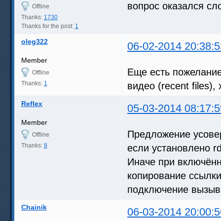
вопрос оказался сл
Offline
Thanks:
1730
Thanks for the post:
1
oleg322
06-02-2014 20:38:5
Member
Еще есть пожелани
Offline
Thanks:
1
видео (recent files)
Reflex
05-03-2014 08:17:5
Member
Предложение усове
Offline
Thanks:
8
если установлено r
Иначе при включён
копирование ссылки
подключение вызыва
Chainik
06-03-2014 20:00:5