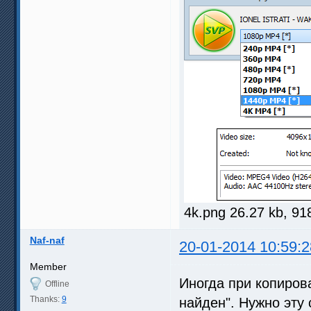
4k.png 26.27 kb, 9
Naf-naf
20-01-2014 10:59:2
Member
Иногда при копиров
Offline
Thanks:
9
найден". Нужно эту 