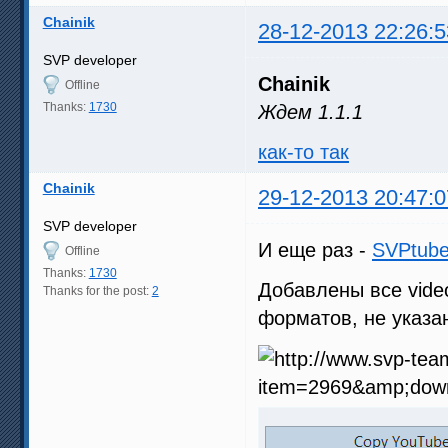
Chainik
28-12-2013 22:26:5
SVP developer
Chainik
Offline
Thanks:
1730
Ждем 1.1.1
как-то так
Chainik
29-12-2013 20:47:0
SVP developer
И еще раз -
SVPtube
Offline
Thanks:
1730
Добавлены все vide
Thanks for the post:
2
форматов, не указан