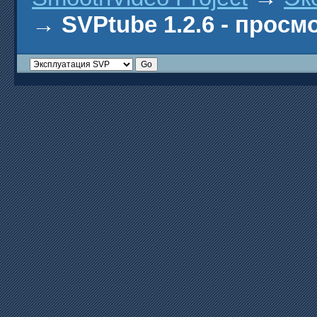
→
SVPtube 1.2.6 - прос