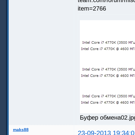
Буфер обмена02.jpg
maks88
23-09-2013 19:34:0