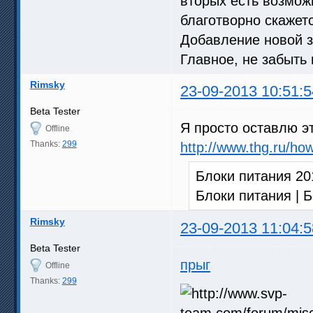
вторых есть возмож
благотворно скажетс
Добавление новой з
Главное, не забыть 
Rimsky
23-09-2013 10:51:5
Beta Tester
Я просто оставлю э
Offline
Thanks:
299
http://www.thg.ru/ho
Блоки питания 20
Блоки питания | 
Rimsky
23-09-2013 11:04:5
Beta Tester
прыг
Offline
Thanks:
299