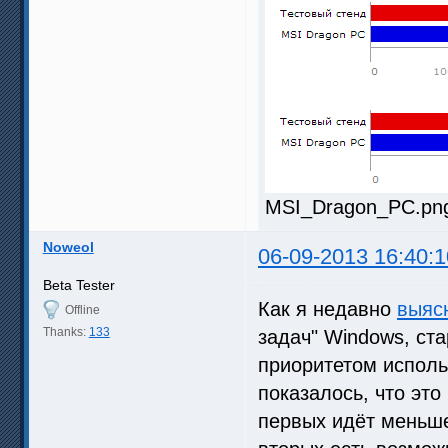
MSI_Dragon_PC.png 
Noweol
06-09-2013 16:40:1
Beta Tester
Как я недавно
выяс
Offline
Thanks:
133
задач" Windows, ст
приоритетом исполь
показалось, что это
первых идёт меньшее