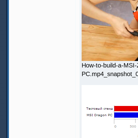
How-to-build-a-MS
PC.mp4_snapshot_02