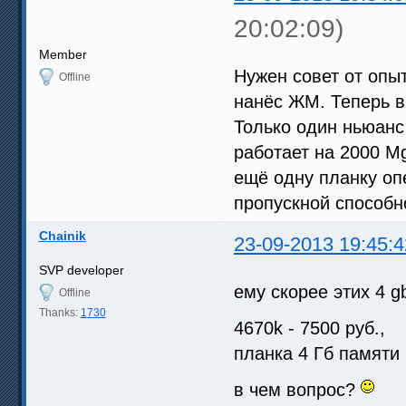
20:02:09)
Member
Нужен совет от опы
Offline
нанёс ЖМ. Теперь в
Только один ньюанс 
работает на 2000 M
ещё одну планку оп
пропускной способн
Chainik
23-09-2013 19:45:4
SVP developer
ему скорее этих 4 g
Offline
Thanks:
1730
4670k - 7500 руб.,
планка 4 Гб памяти 
в чем вопрос?