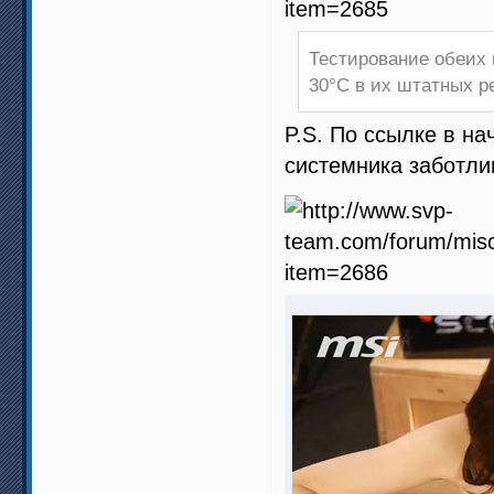
Тестирование обеих 
30°C в их штатных р
P.S. По ссылке в на
системника заботл