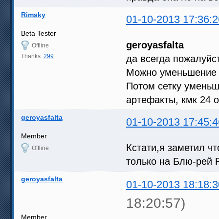
Rimsky
01-10-2013 17:36:2
Beta Tester
geroyasfalta
Offline
Thanks:
299
да всегда пожалуйс
Можно уменьшение ш
Потом сетку уменьш
артефакты, кмк 24 
geroyasfalta
01-10-2013 17:45:4
Member
Кстати,я заметил чт
Offline
только на Блю-рей 
geroyasfalta
01-10-2013 18:18:3
18:20:57)
Member