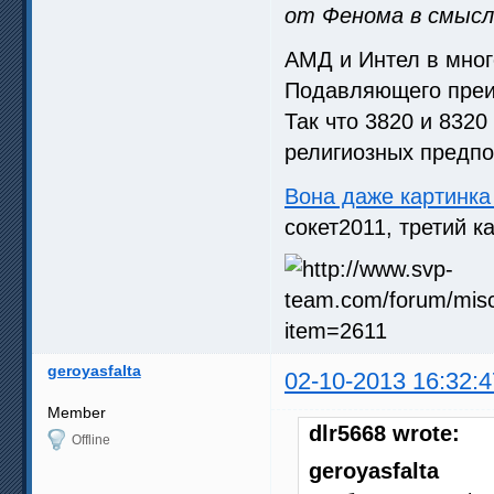
от Фенома в смысл
АМД и Интел в мног
Подавляющего преим
Так что 3820 и 8320
религиозных предпо
Вона даже картинк
сокет2011, третий 
geroyasfalta
02-10-2013 16:32:4
Member
dlr5668 wrote:
Offline
geroyasfalta