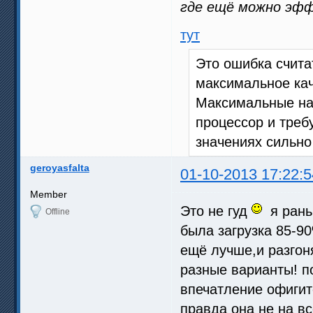
где ещё можно эф
тут
Это ошибка счита
максимальное кач
Максимальные на
процессор и треб
значениях сильно
geroyasfalta
01-10-2013 17:22:5
Member
Это не гуд
я рань
Offline
была загрузка 85-9
ещё лучше,и разгон
разные варианты! п
впечатление офигит
правда она не на в