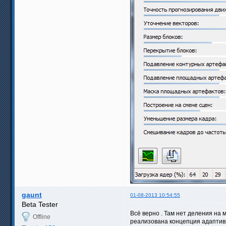
gaunt
01-08-2013 10:54:55
Beta Tester
Всё верно . Там нет деления на 
Offline
реализована концепция адаптивно