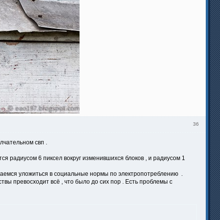
36
лчательном свп .
ся радиусом 6 пиксел вокруг изменившихся блоков , и радиусом 1
ытаемся уложиться в социальные нормы по электропотреблению .
вы превосходит всё , что было до сих пор . Есть проблемы с