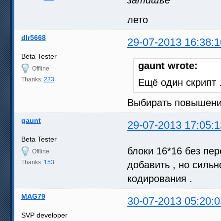
лето
dlr5668
29-07-2013 16:38:1
Beta Tester
gaunt wrote:
Offline
Thanks:
233
Ещё один скрипт 
Выбирать повышение
gaunt
29-07-2013 17:05:1
Beta Tester
блоки 16*16 без пе
Offline
Thanks:
153
добавить , но сильно
кодирования .
MAG79
30-07-2013 05:20:0
SVP developer