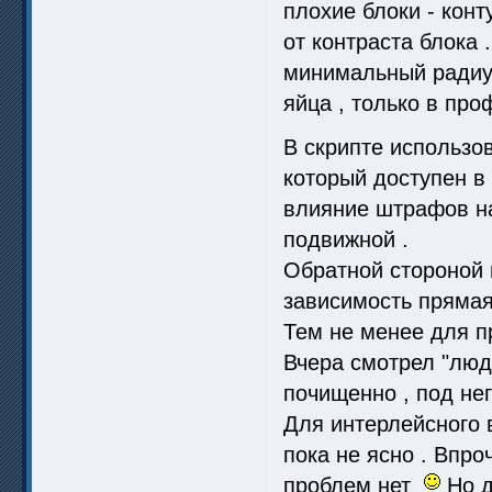
плохие блоки - конт
от контраста блока 
минимальный радиус 
яйца , только в про
В скрипте использо
который доступен в
влияние штрафов на 
подвижной .
Обратной стороной 
зависимость прямая 
Тем не менее для п
Вчера смотрел "люди
почищенно , под нег
Для интерлейсного в
пока не ясно . Впро
проблем нет
Но д