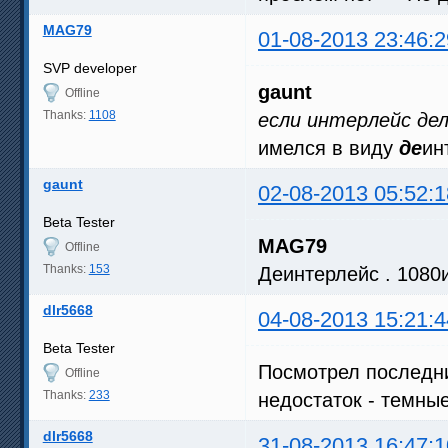
MAG79
01-08-2013 23:46:2
SVP developer
gaunt
Offline
Thanks:
1108
если интерлейс дел
имелся в виду
де
ин
gaunt
02-08-2013 05:52:1
Beta Tester
MAG79
Offline
Thanks:
153
Деинтерлейс . 1080и
dlr5668
04-08-2013 15:21:4
Beta Tester
Посмотрел последни
Offline
Thanks:
233
недостаток - темны
dlr5668
31-08-2013 16:47:1