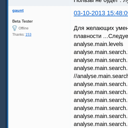
gaunt
03-10-2013 15:48:0
Beta Tester
Для желающих умень
Offline
Thanks:
153
плавности ...Следуе
analyse.main.lev
analyse.main.sear
analyse.main.searc
analyse.main.searc
//analyse.main.sea
analyse.main.search
analyse.main.search
analyse.main.search
analyse.main.search
analyse.main.search
analyse.main.search