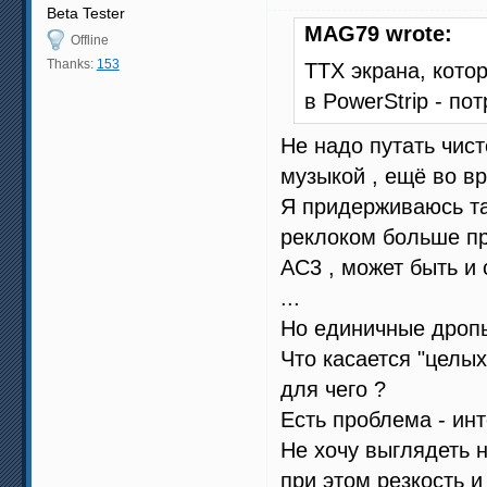
Beta Tester
MAG79 wrote:
Offline
Thanks:
153
ТТХ экрана, кото
в PowerStrip - по
Не надо путать чист
музыкой , ещё во в
Я придерживаюсь так
реклоком больше про
АС3 , может быть и 
...
Но единичные дропы
Что касается "целых
для чего ?
Есть проблема - инте
Не хочу выглядеть н
при этом резкость