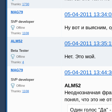
Thanks:
1730
MAG79
05-04-2011 13:34:0
SVP developer
Ну вот и выясним, 
Offline
Thanks:
1108
ALM52
05-04-2011 13:35:1
Beta Tester
Нет. Это мой.
Offline
Thanks:
4
MAG79
05-04-2011 13:44:3
SVP developer
ALM52
Offline
Thanks:
1108
Неоднозначная фраза
понял, что это не о
Один голос "Да" -