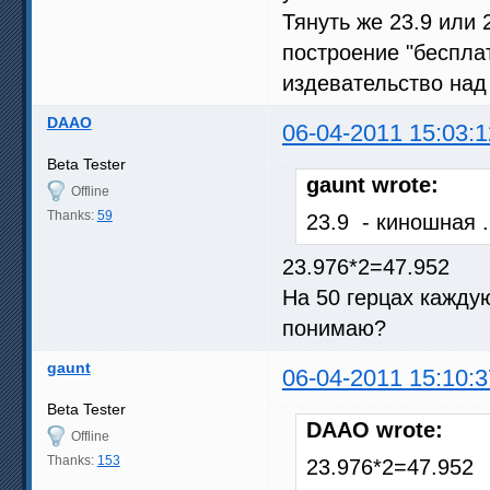
Тянуть же 23.9 или 
построение "бесплатн
издевательство над 
DAAO
06-04-2011 15:03:1
Beta Tester
gaunt wrote:
Offline
Thanks:
59
23.9 - киношная 
23.976*2=47.952
На 50 герцах кажду
понимаю?
gaunt
06-04-2011 15:10:3
Beta Tester
DAAO wrote:
Offline
Thanks:
153
23.976*2=47.952