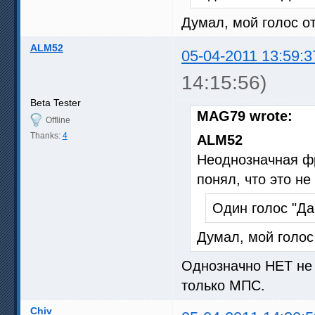
Думал, мой голос 
ALM52
05-04-2011 13:59:3
14:15:56)
Beta Tester
MAG79 wrote:
Offline
Thanks:
4
ALM52
Неоднозначная фр
понял, что это не
Один голос "Да"
Думал, мой голо
Однозначно НЕТ не 
только МПС.
Chiv