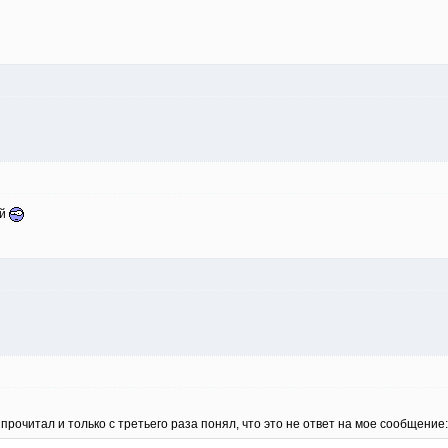
ой
рочитал и только с третьего раза понял, что это не ответ на мое сообщение: