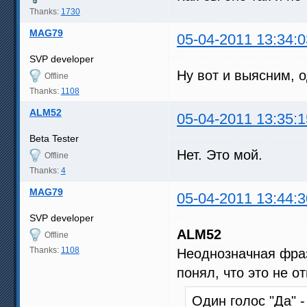
Thanks:
1730
MAG79
05-04-2011 13:34:0
SVP developer
Ну вот и выясним, 
Offline
Thanks:
1108
ALM52
05-04-2011 13:35:1
Beta Tester
Нет. Это мой.
Offline
Thanks:
4
MAG79
05-04-2011 13:44:3
SVP developer
ALM52
Offline
Thanks:
1108
Неоднозначная фраза
понял, что это не о
Один голос "Да" -