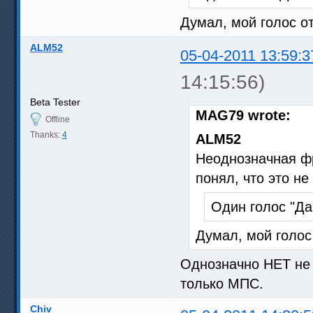
Думал, мой голос 
ALM52
05-04-2011 13:59:3
14:15:56)
Beta Tester
MAG79 wrote:
Offline
Thanks:
4
ALM52
Неоднозначная фр
понял, что это не
Один голос "Да"
Думал, мой голо
Однозначно НЕТ не 
только МПС.
Chiv