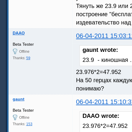
Тянуть же 23.9 или 
построение "бесплатн
издевательство над 
DAAO
06-04-2011 15:03:1
Beta Tester
gaunt wrote:
Offline
Thanks:
59
23.9 - киношная 
23.976*2=47.952
На 50 герцах кажду
понимаю?
gaunt
06-04-2011 15:10:3
Beta Tester
DAAO wrote:
Offline
Thanks:
153
23.976*2=47.952