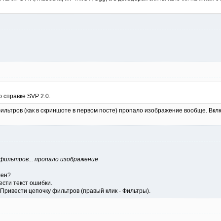
 справке SVP 2.0.
льтров (как в скриншоте в первом посте) пропало изображение вообще. Вклю
фильтров... пропало изображение
лен?
ести текст ошибки.
Привести цепочку фильтров (правый клик - Фильтры).