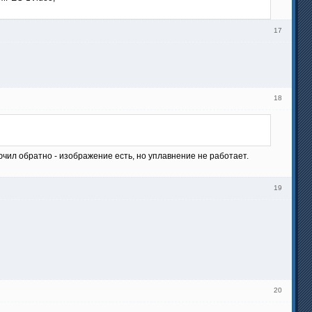
17
18
чил обратно - изображение есть, но уплавнение не работает.
19
20