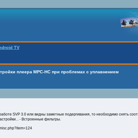
ndroid TV
стройки плеера MPC-HC при проблемах с уплавнением
аботе SVP 3.0 или видны заметные подергивания, то необходимо снять соот
Настройки... - Встроенные фильтры.