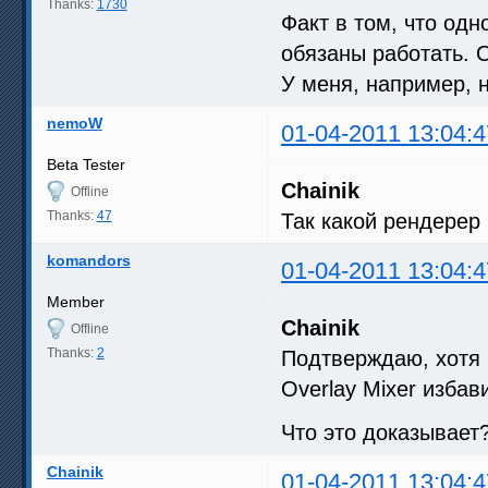
Thanks:
1730
Факт в том, что од
обязаны работать. О
У меня, например, 
nemoW
01-04-2011 13:04:4
Beta Tester
Chainik
Offline
Thanks:
47
Так какой рендерер
komandors
01-04-2011 13:04:4
Member
Chainik
Offline
Thanks:
2
Подтверждаю, хотя 
Overlay Mixer изба
Что это доказывает
Chainik
01-04-2011 13:04:4