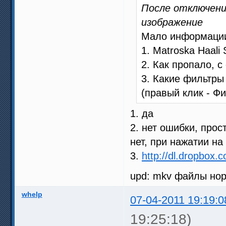
После отключени
изображение
Мало информаци
1. Matroska Haali 
2. Как пропало, 
3. Какие фильтры
(правый клик - Фи
1. да
2. нет ошибки, прос
нет, при нажатии на
3.
http://dl.dropbox.c
upd: mkv файлы нор
whelp
07-04-2011 19:19:0
19:25:18)