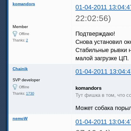
komandors
01-04-2011 13:04:4
22:02:56)
Member
Подтверждаю!
Offline
Thanks:
2
Снова установил ок
Стабильные рывки н
малой загрузке ЦП.
Chainik
01-04-2011 13:04:4
SVP developer
Offline
komandors
Thanks:
1730
Тут фишка в том, что с
Может собака порыл
nemoW
01-04-2011 13:04:4