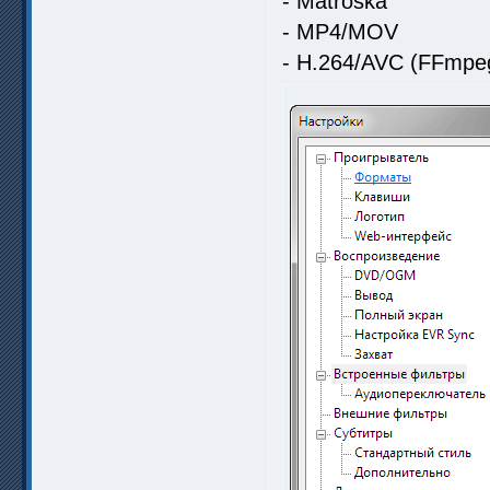
- Matroska
- MP4/MOV
- H.264/AVC (FFmpe