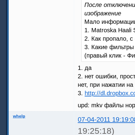
После отключени
изображение
Мало информаци
1. Matroska Haali 
2. Как пропало, 
3. Какие фильтры
(правый клик - Фи
1. да
2. нет ошибки, прос
нет, при нажатии на
3.
http://dl.dropbox.c
upd: mkv файлы нор
whelp
07-04-2011 19:19:0
19:25:18)