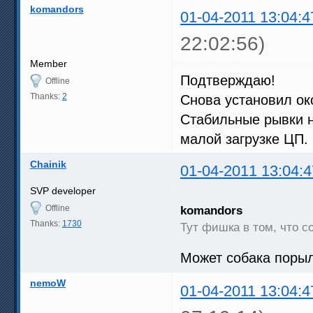
komandors
01-04-2011 13:04:4
22:02:56)
Member
Подтверждаю!
Offline
Thanks:
2
Снова установил ок
Стабильные рывки н
малой загрузке ЦП.
Chainik
01-04-2011 13:04:4
SVP developer
Offline
komandors
Thanks:
1730
Тут фишка в том, что с
Может собака порыл
nemoW
01-04-2011 13:04:4