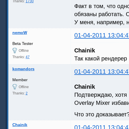
Thanks:
1730
Факт в том, что од
обязаны работать. О
У меня, например, 
nemoW
01-04-2011 13:04:4
Beta Tester
Chainik
Offline
Thanks:
47
Так какой рендерер
komandors
01-04-2011 13:04:4
Member
Chainik
Offline
Thanks:
2
Подтверждаю, хотя 
Overlay Mixer изба
Что это доказывает
Chainik
01-04-2011 13:04:4