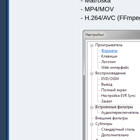
- Matroska
- MP4/MOV
- H.264/AVC (FFmpe