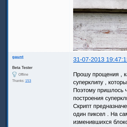
gaunt
31-07-2013 19:47:1
Beta Tester
Прошу прощения , к
Offline
Thanks:
153
суперклипу , которы
Поэтому пришлось ч
построения суперкл
Скрипт предназначе
один пиксел . На са
изменившихся блоко