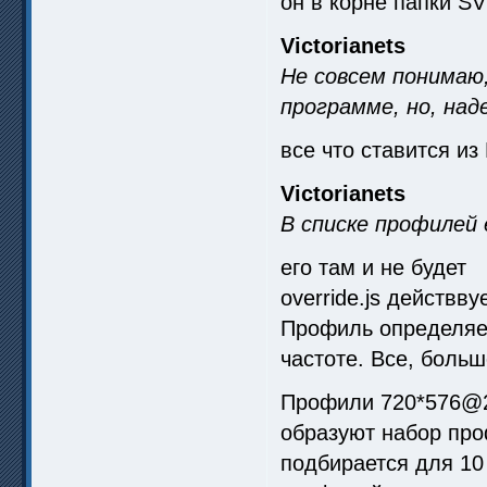
он в корне папки S
Victorianets
Не совсем понимаю,
программе, но, на
все что ставится из
Victorianets
В списке профилей 
его там и не будет
override.js действв
Профиль определяет
частоте. Все, больш
Профили 720*576@2
образуют набор пр
подбирается для 10