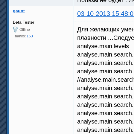
gaunt
03-10-2013 15:48:0
Beta Tester
Для желающих умень
Offline
Thanks:
153
плавности ...Следуе
analyse.main.lev
analyse.main.sear
analyse.main.searc
analyse.main.searc
//analyse.main.sea
analyse.main.search
analyse.main.search
analyse.main.search
analyse.main.search
analyse.main.search
analyse.main.search