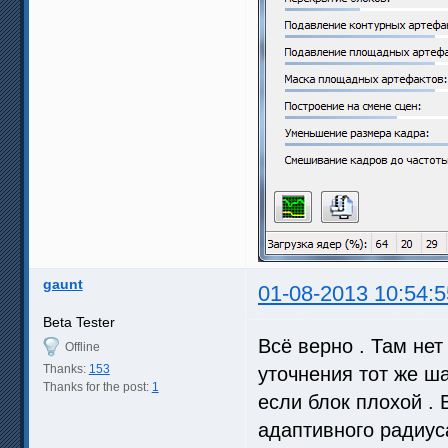
gaunt
01-08-2013 10:54:5
Beta Tester
Всё верно . Там не
Offline
Thanks:
153
уточнения тот же ша
Thanks for the post:
1
если блок плохой .
адаптивного радиус