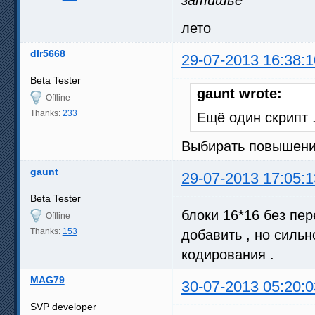
лето
dlr5668
29-07-2013 16:38:1
Beta Tester
gaunt wrote:
Offline
Thanks:
233
Ещё один скрипт 
Выбирать повышение
gaunt
29-07-2013 17:05:1
Beta Tester
блоки 16*16 без пе
Offline
Thanks:
153
добавить , но сильно
кодирования .
MAG79
30-07-2013 05:20:0
SVP developer