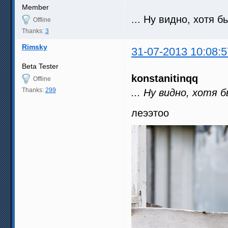
Member
... Ну видно, хотя 
Offline
Thanks:
3
Rimsky
31-07-2013 10:08:5
Beta Tester
konstanitinqq
Offline
Thanks:
299
... Ну видно, хотя
леээтоо