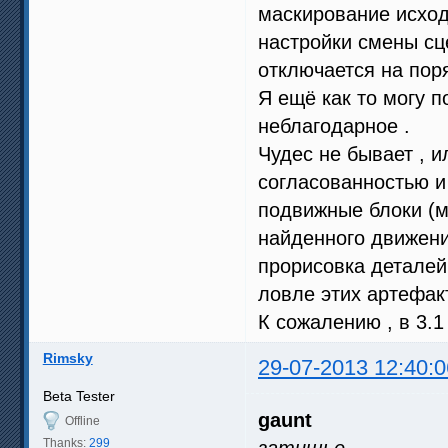
маскирование исход
настройки смены сц
отключается на пор
Я ещё как то могу п
неблагодарное .
Чудес не бывает , 
согласованностью и
подвижные блоки (м
найденного движени
прорисовка деталей 
ловле этих артефакт
К сожалению , в 3.1
Rimsky
29-07-2013 12:40:0
Beta Tester
gaunt
Offline
Thanks:
299
затишье