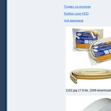
Подвес на резинки
Rubber case HDD
для маниаков
1102.jpg 17.8 kb, 1009 download