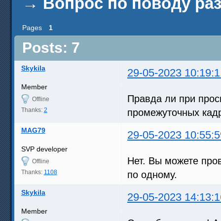
→
Вопрос по поводу ра
Pages
1
Posts: 7
Skykila
29-05-2023 10:19:1
Member
Правда ли при прос
Offline
Thanks:
2
промежуточных кад
MAG79
29-05-2023 10:55:5
SVP developer
Нет. Вы можете про
Offline
Thanks:
1108
по одному.
Skykila
29-05-2023 14:13:1
Member