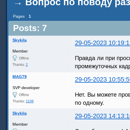
→
Вопрос по поводу ра
Pages
1
Posts: 7
Skykila
29-05-2023 10:19:1
Member
Правда ли при прос
Offline
Thanks:
2
промежуточных кад
MAG79
29-05-2023 10:55:5
SVP developer
Нет. Вы можете про
Offline
Thanks:
1108
по одному.
Skykila
29-05-2023 14:13:1
Member