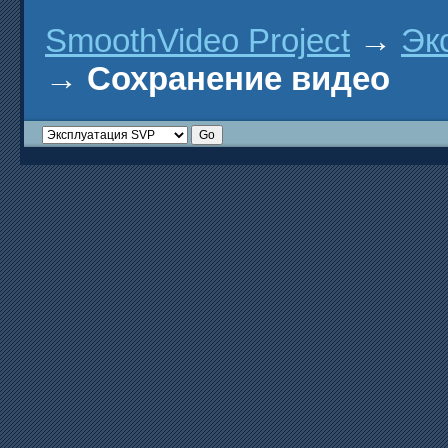
SmoothVideo Project
→
Эк
→
Сохранение видео