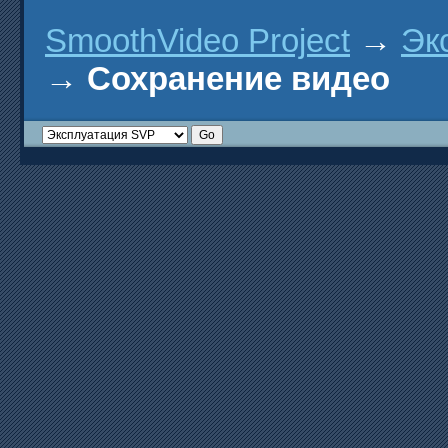
SmoothVideo Project
→
Эк
→
Сохранение видео