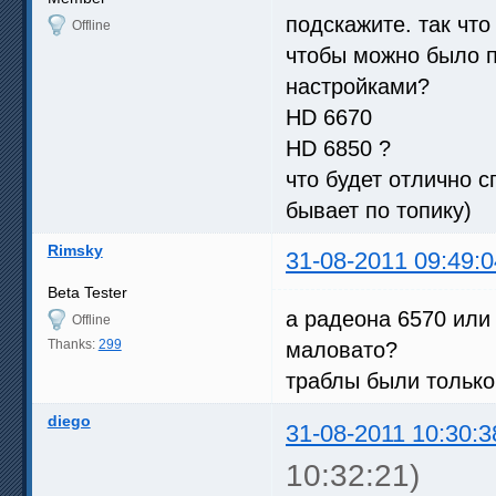
подскажите. так что
Offline
чтобы можно было п
настройками?
HD 6670
HD 6850 ?
что будет отлично 
бывает по топику)
Rimsky
31-08-2011 09:49:0
Beta Tester
а радеона 6570 или 
Offline
Thanks:
299
маловато?
траблы были только
diego
31-08-2011 10:30:3
10:32:21)