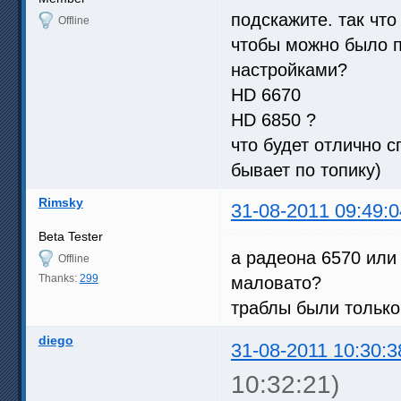
подскажите. так что
Offline
чтобы можно было п
настройками?
HD 6670
HD 6850 ?
что будет отлично 
бывает по топику)
Rimsky
31-08-2011 09:49:0
Beta Tester
а радеона 6570 или 
Offline
Thanks:
299
маловато?
траблы были только
diego
31-08-2011 10:30:3
10:32:21)