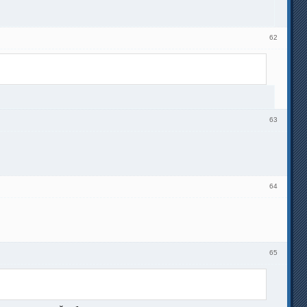
62
63
64
65