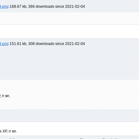
9.png
168.67 kb, 366 downloads since 2021-02-04
4.png
151.61 kb, 308 downloads since 2021-02-04
гг вп.
XP, гг вп.