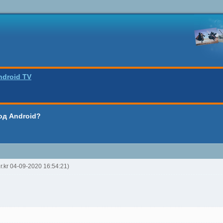
ndroid TV
од Android?
lr.kr 04-09-2020 16:54:21)