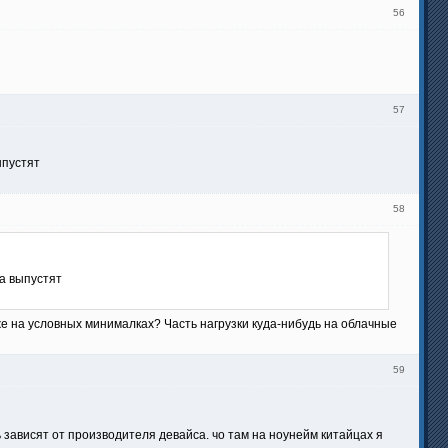
56
57
ыпустят
58
да выпустят
е на условных минималках? Часть нагрузки куда-нибудь на облачные
59
ь зависят от производителя девайса. чо там на ноунейм китайцах я