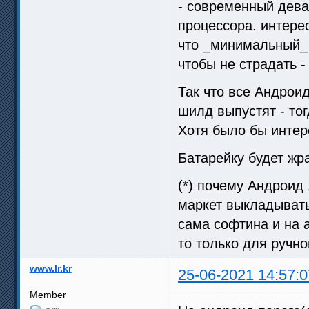
- современный дева
процессора. интере
что _минимальный_ 
чтобы не страдать -
Так что все Андроид
шилд выпустят - тог
Хотя было бы интер
Батарейку будет жра
(*) почему Андроид 
маркет выкладывать 
сама софтина и на a
то только для ручн
www.lr.kr
25-06-2021 14:57:0
Member