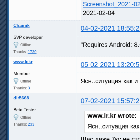
Screenshot_2021-02
2021-02-04
Chainik
04-02-2021 18:55:2
SVP developer
"Requires Android: 8
Offline
Thanks:
1730
www.lr.kr
05-02-2021 13:20:5
Member
Ясн..ситуация как и 
Offline
Thanks:
3
dlr5668
07-02-2021 15:57:2
Beta Tester
www.lr.kr wrote:
Offline
Thanks:
233
Ясн..ситуация как
Щас даже 7ку не ст