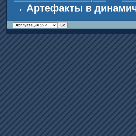
→
Артефакты в динамич