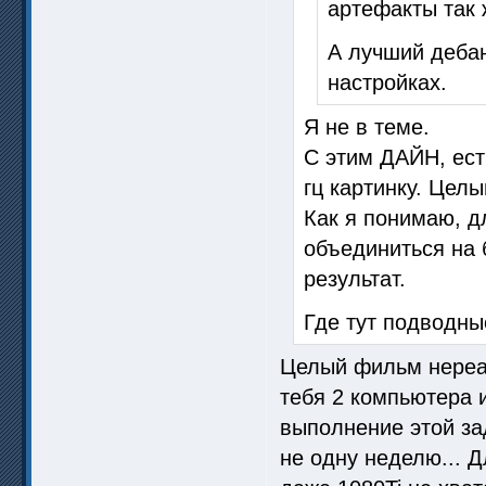
артефакты так 
А лучший деба
настройках.
Я не в теме.
С этим ДАЙН, ест
гц картинку. Цел
Как я понимаю, д
объединиться на б
результат.
Где тут подводны
Целый фильм нереаль
тебя 2 компьютера 
выполнение этой за
не одну неделю... Д