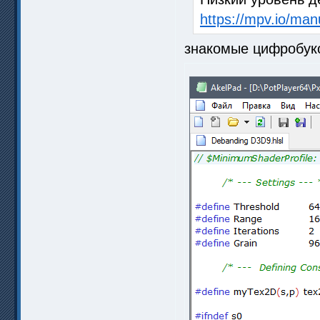
https://mpv.io/ma
знакомые цифробуко