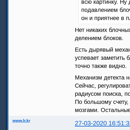
всю картинку. Ну
подавлением блоч
он и приятнее в 
Нет никаких блочны
делением блоков.
Есть дырявый механ
успевает заметить б
точно также видно.
Механизм детекта н
Сейчас, регулирова
радиусом поиска, 
По большому счету,
мозгами. Остальные
www.lr.kr
27-03-2020 16:51:3