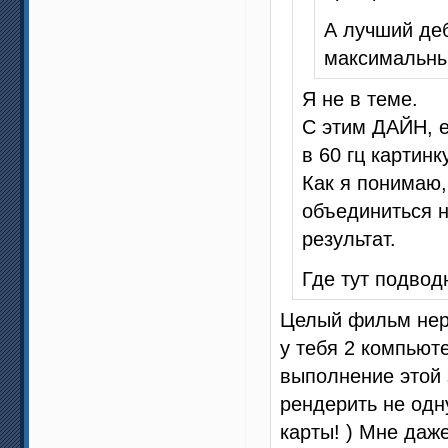
А лучший де
максимальны
Я не в теме.
С этим ДАЙН, е
в 60 гц картин
Как я понимаю,
объединиться н
результат.
Где тут подвод
Целый фильм нере
у тебя 2 компьют
выполнение этой 
рендерить не одн
карты! ) Мне даже