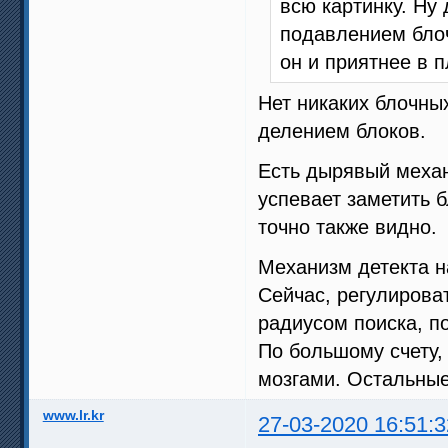
всю картинку. Ну
подавлением блоч
он и приятнее в 
Нет никаких блочны
делением блоков.
Есть дырявый механ
успевает заметить б
точно также видно.
Механизм детекта н
Сейчас, регулирова
радиусом поиска, 
По большому счету,
мозгами. Остальные
www.lr.kr
27-03-2020 16:51:3