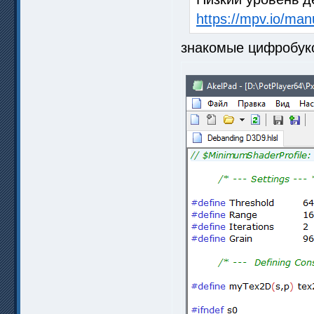
https://mpv.io/ma
знакомые цифробуко