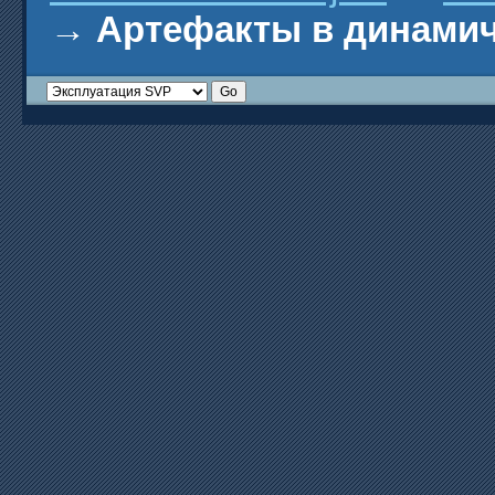
→
Артефакты в динамич