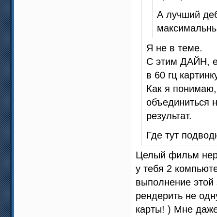
А лучший де
максимальны
Я не в теме.
С этим ДАЙН, е
в 60 гц картин
Как я понимаю,
объединиться н
результат.
Где тут подвод
Целый фильм нере
у тебя 2 компьют
выполнение этой 
рендерить не одн
карты! ) Мне даже