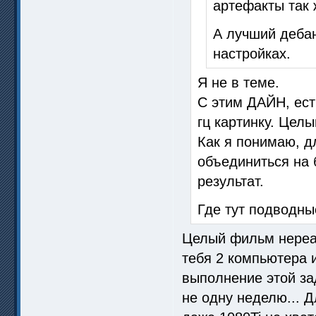
артефакты так 
А лучший деба
настройках.
Я не в теме.
С этим ДАЙН, ест
гц картинку. Цел
Как я понимаю, д
объединиться на б
результат.
Где тут подводны
Целый фильм нереаль
тебя 2 компьютера 
выполнение этой за
не одну неделю... Д