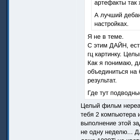
артефакты так 
А лучший деба
настройках.
Я не в теме.
С этим ДАЙН, ест
гц картинку. Цел
Как я понимаю, д
объединиться на б
результат.
Где тут подводны
Целый фильм нереаль
тебя 2 компьютера 
выполнение этой за
не одну неделю... Д