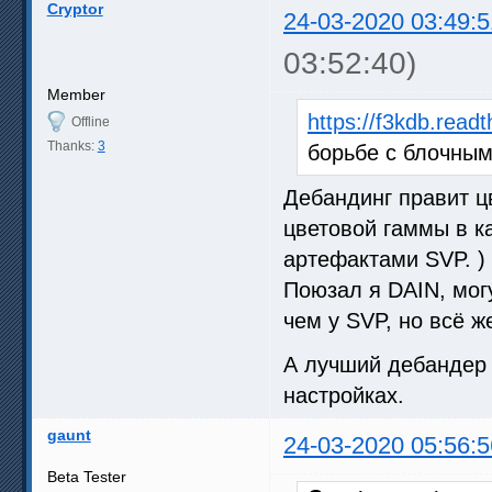
Cryptor
24-03-2020 03:49:5
03:52:40)
Member
https://f3kdb.readt
Offline
Thanks:
3
борьбе с блочны
Дебандинг правит ц
цветовой гаммы в ка
артефактами SVP. )
Поюзал я DAIN, мог
чем у SVP, но всё 
А лучший дебандер
настройках.
gaunt
24-03-2020 05:56:5
Beta Tester