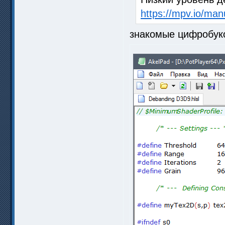
https://mpv.io/ma
знакомые цифробуко