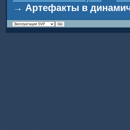
→
Артефакты в динамич