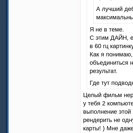
А лучший де
максимальны
Я не в теме.
С этим ДАЙН, е
в 60 гц картин
Как я понимаю,
объединиться н
результат.
Где тут подвод
Целый фильм нере
у тебя 2 компьют
выполнение этой 
рендерить не одн
карты! ) Мне даже