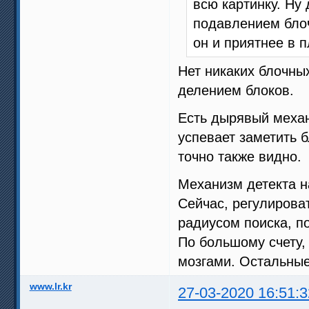
всю картинку. Ну
подавлением блоч
он и приятнее в 
Нет никаких блочны
делением блоков.
Есть дырявый механ
успевает заметить б
точно также видно.
Механизм детекта н
Сейчас, регулирова
радиусом поиска, 
По большому счету,
мозгами. Остальные
www.lr.kr
27-03-2020 16:51:3