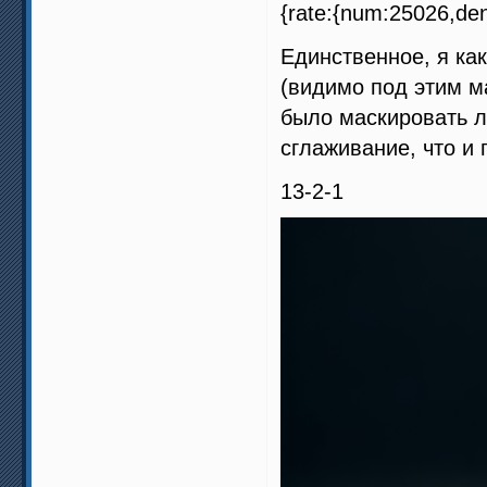
{rate:{num:25026,den
Единственное, я как
(видимо под этим м
было маскировать л
сглаживание, что и 
13-2-1