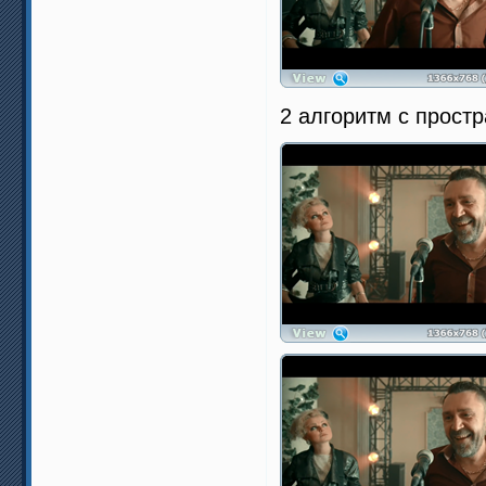
2 алгоритм с прост