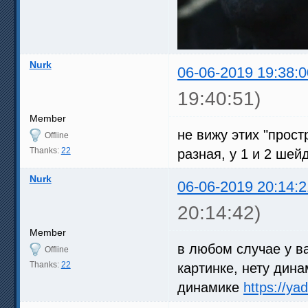
Nurk
06-06-2019 19:38:0
19:40:51)
Member
не вижу этих "прост
Offline
Thanks:
22
разная, у 1 и 2 шей
Nurk
06-06-2019 20:14:2
20:14:42)
Member
в любом случае у в
Offline
Thanks:
22
картинке, нету дина
динамике
https://y