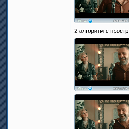
2 алгоритм с прост