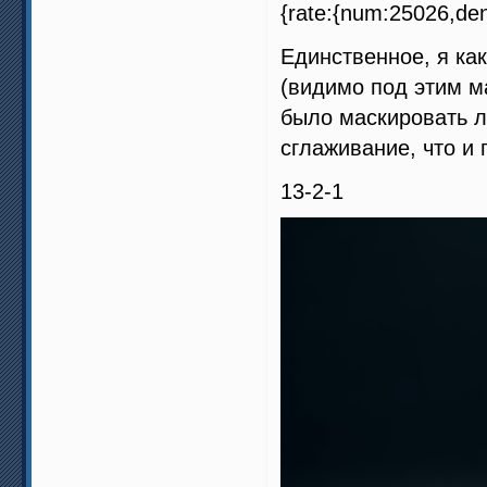
{rate:{num:25026,den
Единственное, я как
(видимо под этим м
было маскировать л
сглаживание, что и 
13-2-1