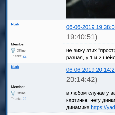
Nurk
06-06-2019 19:38:0
19:40:51)
Member
не вижу этих "прост
Offline
Thanks:
22
разная, у 1 и 2 шей
Nurk
06-06-2019 20:14:2
20:14:42)
Member
в любом случае у в
Offline
Thanks:
22
картинке, нету дина
динамике
https://y