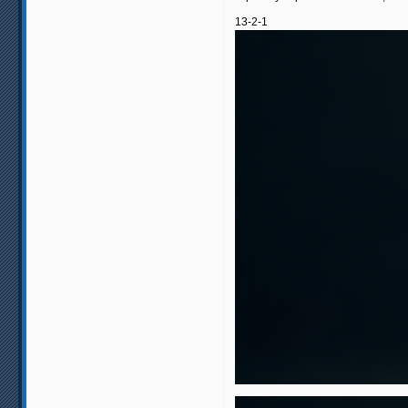
13-2-1