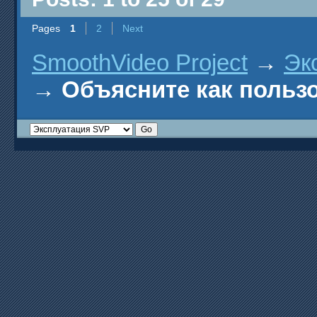
Pages
1
2
Next
SmoothVideo Project
→
Эк
→
Объясните как польз