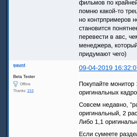
фильмов по крайней
помню какой-то тре
но контрпримеров не
становится понятне
перевести в авс, че
менеджера, который
придумают чего)
gaunt
09-04-2019 16:32:0
Beta Tester
Покупайте монитор 
Offline
Thanks:
153
оригинальных кадро
Совсем недавно, "ра
оригинальный, 2 ра
Либо 1,1 оригиналь
Если сумеете раздел