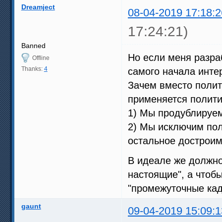
Dreamject
08-04-2019 17:18:2
17:24:21)
Banned
Но если меня разраб
Offline
Thanks:
4
самого начала инте
Зачем вместо поли
применяется полити
1) Мы продублируем
2) Мы исключим пол
остальное дострои
В идеале же должно
настоящие", а чтоб
"промежуточные кад
gaunt
09-04-2019 15:09:1