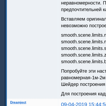
неравномерности. П
предпочтительней к
Вставляем оригинал
невозможно построе
smooth.scene.limi
smooth.scene.limi
smooth.scene.limi
smooth.scene.limit
smooth.scene.limit
Попробуйте эти нас
равномерная-1м-2м
Шейдер построения 
Для построения кад
Dreamject
09-04-2019 15:44:5