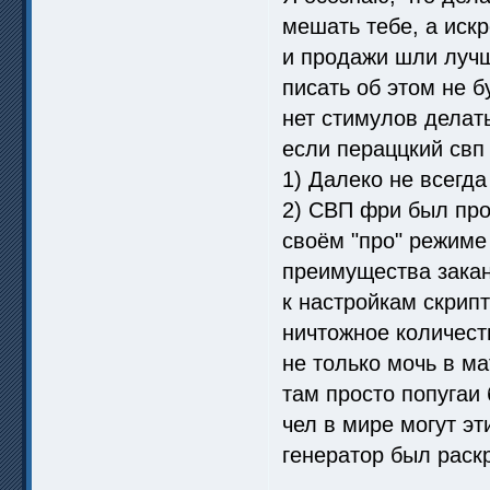
мешать тебе, а иск
и продажи шли лучш
писать об этом не б
нет стимулов делат
если пераццкий свп 
1) Далеко не всегд
2) СВП фри был про
своём "про" режиме
преимущества закан
к настройкам скрип
ничтожное количест
не только мочь в ма
там просто попугаи 
чел в мире могут эт
генератор был раскр