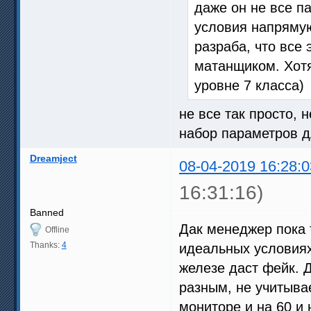
даже он не все па
условия напрямую
разраба, что все 
матанщиком. Хотя
уровне 7 класса)
не все так просто, 
набор параметров д
Dreamject
08-04-2019 16:28:0
16:31:16)
Banned
Дак менеджер пока 
Offline
Thanks:
4
идеальных условиях
железе даст фейк. 
разным, не учитывае
мониторе и на 60 и 