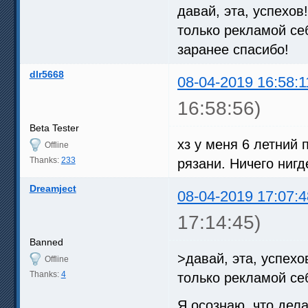
давай, эта, успехов!
только рекламой се
заранее спасибо!
dlr5668
08-04-2019 16:58:1
16:58:56)
Beta Tester
хз у меня 6 летний 
Offline
Thanks:
233
рязани. Ничего ниг
Dreamject
08-04-2019 17:07:4
17:14:45)
Banned
>давай, эта, успехо
Offline
Thanks:
4
только рекламой се
Я осознаю, что дела