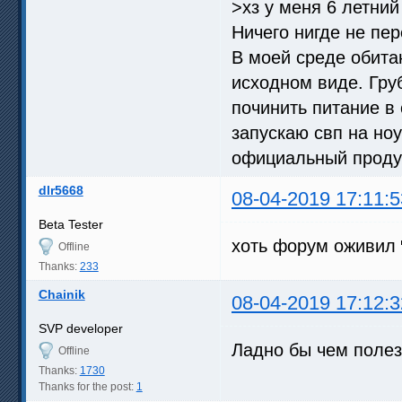
>хз у меня 6 летний
Ничего нигде не пе
В моей среде обита
исходном виде. Груб
починить питание в
запускаю свп на ноу
официальный проду
dlr5668
08-04-2019 17:11:5
Beta Tester
хоть форум оживил
Offline
Thanks:
233
Chainik
08-04-2019 17:12:3
SVP developer
Ладно бы чем полез
Offline
Thanks:
1730
Thanks for the post:
1