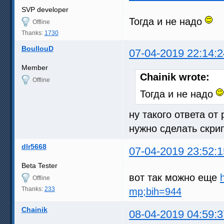
SVP developer
Тогда и не надо
Offline
Thanks:
1730
BoullouD
07-04-2019 22:14:2
Member
Chainik wrote:
Offline
Тогда и не надо
ну такого ответа от
нужно сделать скрип
dlr5668
07-04-2019 23:52:1
Beta Tester
вот так можно еще
Offline
Thanks:
233
mp;bih=944
Chainik
08-04-2019 04:59:3