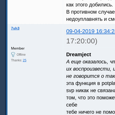
как этого добились.
В противном случае
недоуплавнять и см
7sh3
09-04-2019 16:34:2
17:20:00)
Member
Dreamject
Offline
Thanks:
25
А еще оказалось, 
их воспроизвести, 
не говорится о та
эта функция в potpl
svp никак не связан
том, что это поможе
себе
тебе ничего не пом