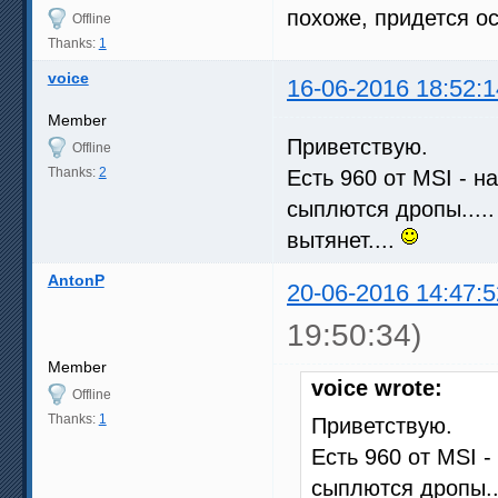
похоже, придется ос
Offline
Thanks:
1
voice
16-06-2016 18:52:1
Member
Приветствую.
Offline
Thanks:
2
Есть 960 от MSI - 
сыплются дропы.....
вытянет....
AntonP
20-06-2016 14:47:5
19:50:34)
Member
voice wrote:
Offline
Thanks:
1
Приветствую.
Есть 960 от MSI 
сыплются дропы...