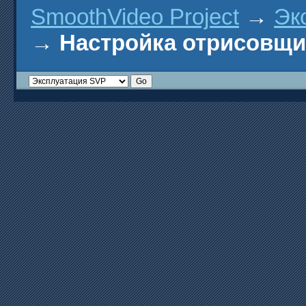
SmoothVideo Project
→
Эк
→
Настройка отрисовщ