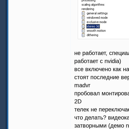
не работает, специа
работает с nvidia)
все включено как н
стоят последние вер
madvr
пробовал монтирова
2D
телек не переключа
что делать? видеока
затворными (демо nv