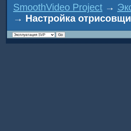
SmoothVideo Project
→
Эк
→
Настройка отрисовщ