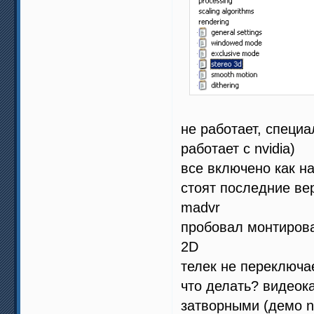
не работает, специа
работает с nvidia)
все включено как н
стоят последние вер
madvr
пробовал монтирова
2D
телек не переключа
что делать? видеока
затворными (демо nv