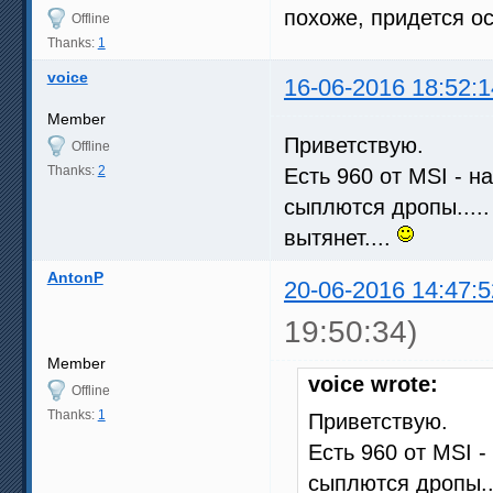
похоже, придется ос
Offline
Thanks:
1
voice
16-06-2016 18:52:1
Member
Приветствую.
Offline
Thanks:
2
Есть 960 от MSI - 
сыплются дропы.....
вытянет....
AntonP
20-06-2016 14:47:5
19:50:34)
Member
voice wrote:
Offline
Thanks:
1
Приветствую.
Есть 960 от MSI 
сыплются дропы...