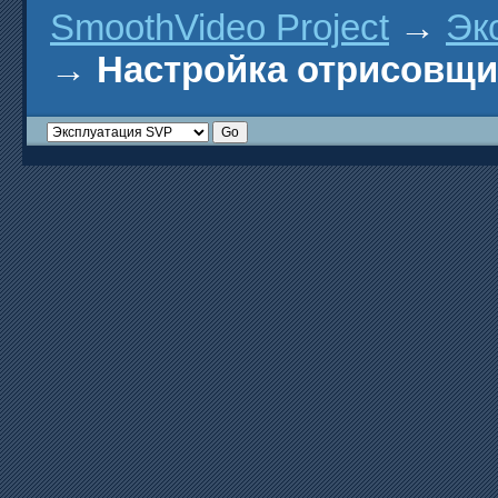
SmoothVideo Project
→
Эк
→
Настройка отрисовщ