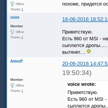
похоже, придется ос
Offline
Thanks:
1
voice
16-06-2016 18:52:1
Member
Приветствую.
Offline
Thanks:
2
Есть 960 от MSI - 
сыплются дропы.....
вытянет....
AntonP
20-06-2016 14:47:5
19:50:34)
Member
voice wrote:
Offline
Thanks:
1
Приветствую.
Есть 960 от MSI 
сыплются дропы...