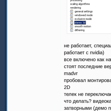
не работает, специа
работает с nvidia)
все включено как н
стоят последние вер
madvr
пробовал монтирова
2D
телек не переключа
что делать? видеока
затворными (демо nv