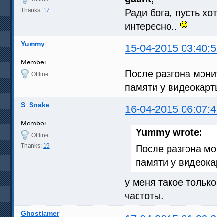
Thanks:
17
Ради бога, пусть хо
интересно..
Yummy
15-04-2015 03:40:5
Member
После разгона мони
Offline
памяти у видеокарт
S_Snake
16-04-2015 06:07:4
Member
Yummy wrote:
Offline
Thanks:
19
После разгона мо
памяти у видеока
у меня такое только
частоты.
Ghostlamer