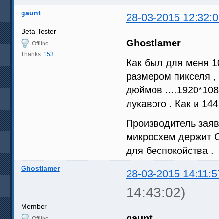
gaunt
28-03-2015 12:32:0
Beta Tester
Ghostlamer
Offline
Thanks:
153
Как был для меня 
размером пикселя , 
дюймов ....1920*10
лукавого . Как и 14
Производитель заяв
микросхем держит 
для беспокойства .
Ghostlamer
28-03-2015 14:11:5
14:43:02)
Member
gaunt
,
Offline