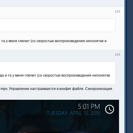
122
и та у меня глючит (со скоростью воспроизведения непонятки и
123
 да и та у меня глючит (со скоростью воспроизведения непонятки
 mpv. Управление настраивается в конфиг файле. Синхронизация