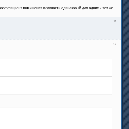
о коэффициент повышения плавности одинаковый для одних и тех же
11
12