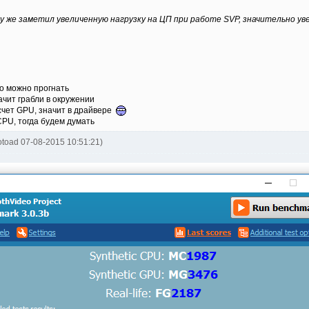
зу же заметил увеличенную нагрузку на ЦП при работе SVP, значительно ув
то можно прогнать
ачит грабли в окружении
счет GPU, значит в драйвере
CPU, тогда будем думать
otoad 07-08-2015 10:51:21)