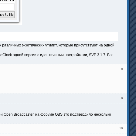
х различных экзотических утилит, которые присутствуют на одной
eClock одной версии с идентичными настройками, SVP 3.1.7. Все
8
9
ой Open Broadcaster, на форуме OBS это подтвердило несколько
10