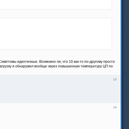
Симптомы идентичные. Возможно ли, что 10 как-то по-другому просто
ю нагрузку я обнаружил вообще через повышенную температуру ЦП по
13
14