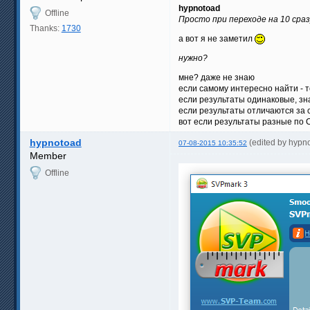
hypnotoad
Offline
Просто при переходе на 10 сра
Thanks:
1730
а вот я не заметил
нужно?
мне? даже не знаю
если самому интересно найти - 
если результаты одинаковые, зн
если результаты отличаются за 
вот если результаты разные по 
hypnotoad
(edited by hypn
07-08-2015 10:35:52
Member
Offline