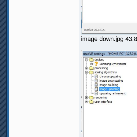
image down.jpg 43.