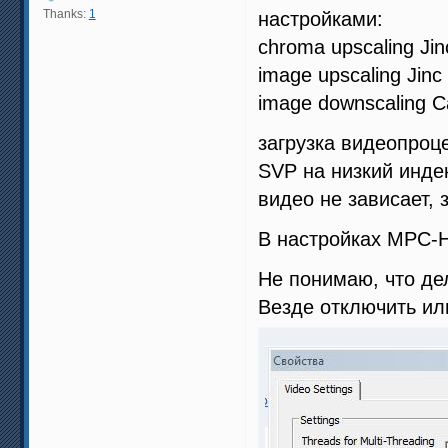
Thanks:
1
настройками:
chroma upscaling Ji
image upscaling Jinc
image downscaling C
загрузка видеопроц
SVP на низкий инде
видео не зависает, 
В настройках MPC-H
Не понимаю, что дела
Везде отключить ил