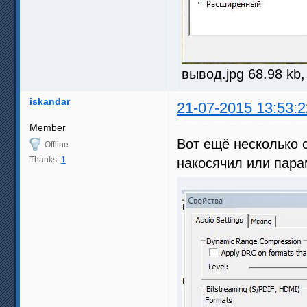
вывод.jpg 68.98 kb
iskandar
21-07-2015 13:53:2
Member
Вот ещё несколько 
Offline
Thanks:
1
накосячил или пар