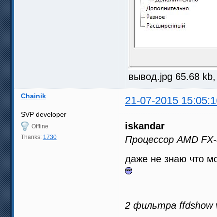
вывод.jpg 65.68 kb
Chainik
21-07-2015 15:05:1
SVP developer
iskandar
Offline
Thanks:
1730
Процессор AMD FX-
даже не знаю что м
2 фильтра ffdshow 