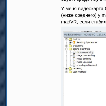
У меня видеокарта 
(ниже среднего) у 
madVR, если стабил