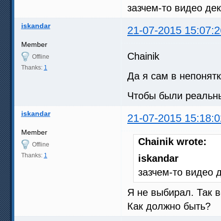
зазчем-то видео д
iskandar
21-07-2015 15:07:2
Member
Chainik
Offline
Thanks:
1
Да я сам в непонятк
Чтобы были реальны
iskandar
21-07-2015 15:18:0
Member
Chainik wrote:
Offline
Thanks:
1
iskandar
зазчем-то видео
Я не выбирал. Так 
Как должно быть?