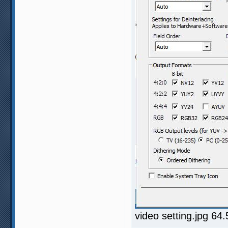
video setting.jpg 6