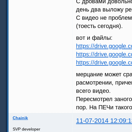
С дровами довольно
день два выложу ре
С видео не проблема
(тоесть сегодня).
вот и файлы:
https://drive.google
https://drive.google
https://drive.google
мерцание может сра
расмотрении, приче
всего видео.
Пересмотрел заного 
пор. На ПЕЧи такого
Chainik
11-07-2014 12:09:1
SVP developer