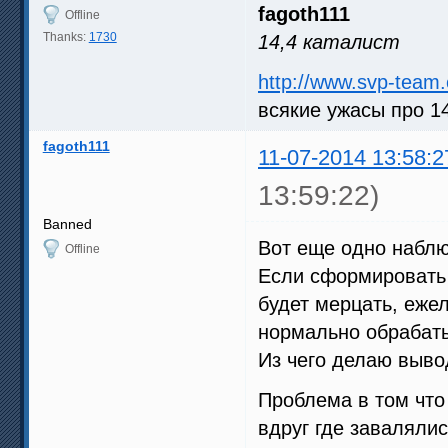
fagoth111
Offline
Thanks:
1730
14,4 каталист
http://www.svp-team
всякие ужасы про 1
fagoth111
11-07-2014 13:58:2
13:59:22)
Banned
Вот еще одно набл
Offline
Если сформировать 
будет мерцать, еже
нормально обрабаты
Из чего делаю выво
Проблема в том что 
вдруг где завалялис