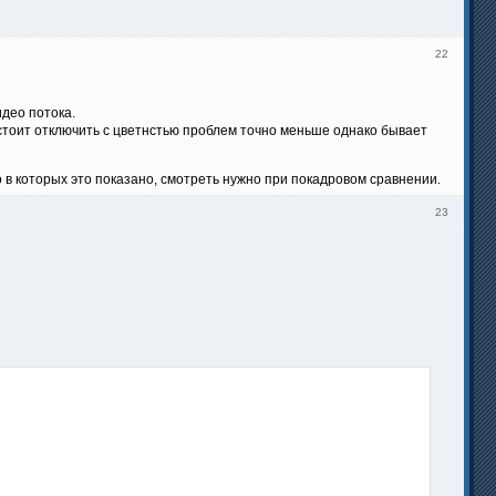
22
идео потока.
), стоит отключить с цветнстью проблем точно меньше однако бывает
 в которых это показано, смотреть нужно при покадровом сравнении.
23