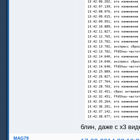
13:42:06.202; это изменение 
13:42:07.139; это изменение 
13:42:08.076; это изменение 
13:42:09.015; это изменение 
13:42:09.951; это изменение 
13:42:10.889; это изменение 
13:42:11.827; это изменение 
13:42:12.765; это изменение 
13:42:13.702; это изменение 
13:42:13.702; экспресс сброс
13:42:13.702; ffdShow-частот
13:42:14.640; это изменение 
13:42:14.640; экспресс сброс
13:42:14.640; ffdShow-частот
13:42:25.889; это изменение 
13:42:26.827; это изменение 
13:42:27.764; это изменение 
13:42:28.703; это изменение 
13:42:32.451; сброс интервал
13:42:32.451; ffdShow-частот
13:42:35.264; это изменение 
13:42:36.201; это изменение 
13:42:37.142; это изменение 
13:42:38.077; это изменение 
13:42:39.016; это изменение 
блин, даже с x3 ви
13:42:39.952; это изменение 
13:42:40.889; это изменение 
13:42:41.828; это изменение 
MAG79