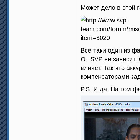
Может дело в этой г
Все-таки один из ф
От SVP не зависит. 
влияет. Так что ак
компенсаторами зад
P.S. И да. На том ф