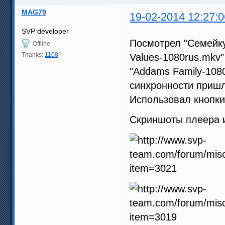
MAG79
19-02-2014 12:27:0
SVP developer
Посмотрел "Семейку
Offline
Thanks:
1108
Values-1080rus.mkv"
"Addams Family-108
синхронности пришло
Использовал кнопки
Скриншоты плеера и