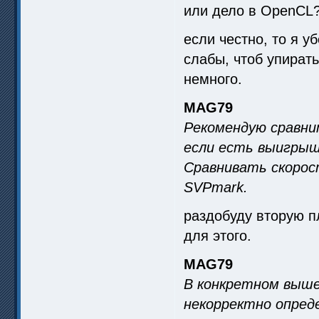
или дело в OpenCL?
если честно, то я 
слабы, чтоб упирать
немного.
MAG79
Рекомендую сравни
если есть выигрыш
Сравнивать скорос
SVPmark.
раздобуду вторую пл
для этого.
MAG79
В конкретном выше
некорректно опреде