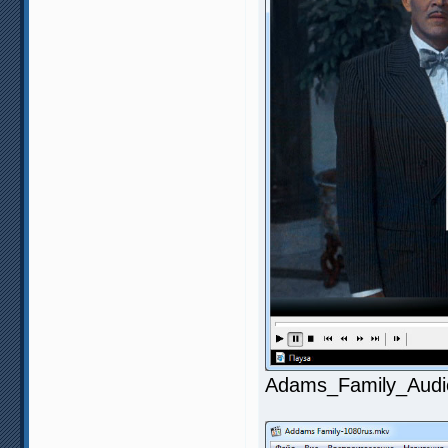
Adams_Family_Audio