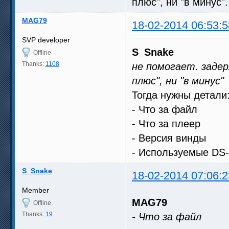
плюс", ни "в минус".
MAG79
18-02-2014 06:53:5
SVP developer
S_Snake
Offline
Thanks:
1108
не помогает. задер
плюс", ни "в минус"
Тогда нужны детали
- Что за файл
- Что за плеер
- Версия винды
- Используемые DS
S_Snake
18-02-2014 07:06:2
Member
MAG79
Offline
Thanks:
19
- Что за файл