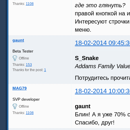
Thanks:
1108
где это глянуть?
правой кнопкой на и
Интересуют строчки
меню.
gaunt
18-02-2014 09:45:3
Beta Tester
S_Snake
Offline
Thanks:
153
Addams Family Valu
Thanks for the post:
1
Потрудитесь прочита
MAG79
18-02-2014 10:00:3
SVP developer
gaunt
Offline
Thanks:
1108
Блин! А я уже 70% 
Спасибо, друг!