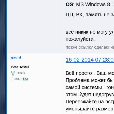
OS
: MS Windows 8.1
ЦП, ВК, память не 
всё никик не могу у
пожалуйста.
позже ссылку сделаю на
gaunt
16-02-2014 07:28:0
Beta Tester
Всё просто . Ваш мо
Offline
Thanks:
153
Проблема может быт
самой системы , гон
этом будет недогруз
Переезжайте на вст
уменьшайте размер