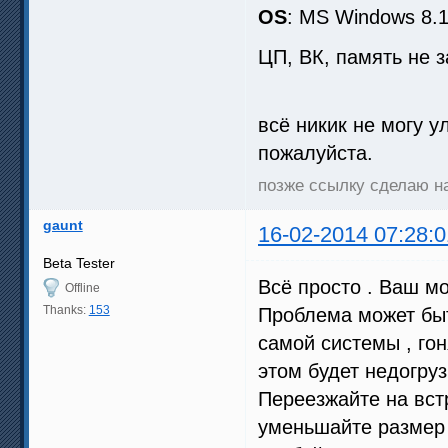
OS
: MS Windows 8.1
ЦП, ВК, память не 
всё никик не могу у
пожалуйста.
позже ссылку сделаю на
gaunt
16-02-2014 07:28:0
Beta Tester
Всё просто . Ваш мо
Offline
Thanks:
153
Проблема может быт
самой системы , гон
этом будет недогруз
Переезжайте на вст
уменьшайте размер