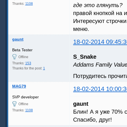
Thanks:
1108
где это глянуть?
правой кнопкой на и
Интересуют строчки
меню.
gaunt
18-02-2014 09:45:3
Beta Tester
S_Snake
Offline
Thanks:
153
Addams Family Valu
Thanks for the post:
1
Потрудитесь прочита
MAG79
18-02-2014 10:00:3
SVP developer
gaunt
Offline
Thanks:
1108
Блин! А я уже 70% 
Спасибо, друг!