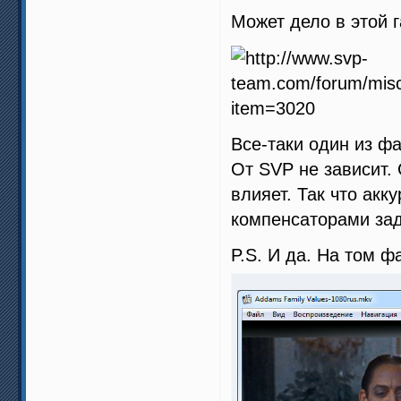
Может дело в этой г
Все-таки один из ф
От SVP не зависит. 
влияет. Так что ак
компенсаторами зад
P.S. И да. На том ф