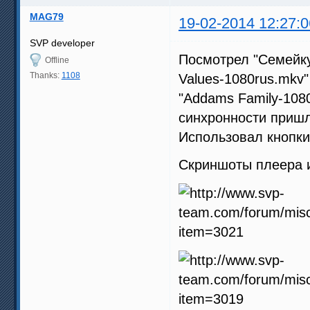
MAG79
19-02-2014 12:27:0
SVP developer
Посмотрел "Семейку
Offline
Thanks:
1108
Values-1080rus.mkv"
"Addams Family-108
синхронности пришло
Использовал кнопки
Скриншоты плеера и