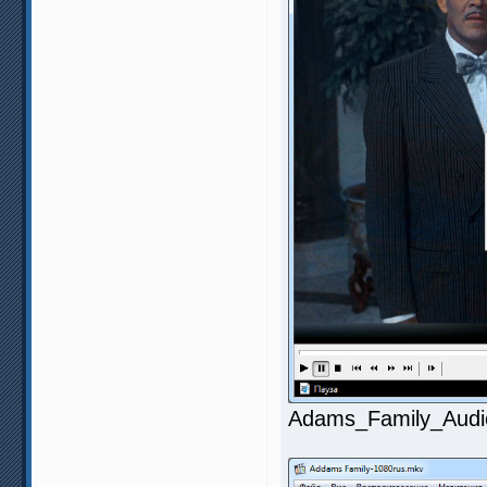
Adams_Family_Audio