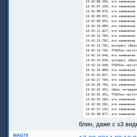
13:42:06.202; это изменение 
13:42:07.139; это изменение 
13:42:08.076; это изменение 
13:42:09.015; это изменение 
13:42:09.951; это изменение 
13:42:10.889; это изменение 
13:42:11.827; это изменение 
13:42:12.765; это изменение 
13:42:13.702; это изменение 
13:42:13.702; экспресс сброс
13:42:13.702; ffdShow-частот
13:42:14.640; это изменение 
13:42:14.640; экспресс сброс
13:42:14.640; ffdShow-частот
13:42:25.889; это изменение 
13:42:26.827; это изменение 
13:42:27.764; это изменение 
13:42:28.703; это изменение 
13:42:32.451; сброс интервал
13:42:32.451; ffdShow-частот
13:42:35.264; это изменение 
13:42:36.201; это изменение 
13:42:37.142; это изменение 
13:42:38.077; это изменение 
13:42:39.016; это изменение 
блин, даже с x3 ви
13:42:39.952; это изменение 
13:42:40.889; это изменение 
13:42:41.828; это изменение 
MAG79