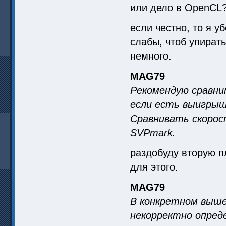
или дело в OpenCL?
если честно, то я 
слабы, чтоб упирать
немного.
MAG79
Рекомендую сравни
если есть выигрыш
Сравнивать скорос
SVPmark.
раздобуду вторую пл
для этого.
MAG79
В конкретном выше
некорректно опреде