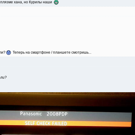
 - плязме хана, но Курилы наши
-ли?
Теперь на смартфоне / планшете смотришь...
-ли?