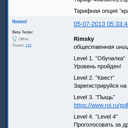
Тарифная опция "кра
Noweol
05-07-2013 05:33:4
Beta Tester
Rimsky
Offline
Thanks:
133
общественная иниц
Level 1. "Обучалка"
Уровень пройден!
Level 2. "Квест"
Зарегистрируйся на 
Level 3. "Пыщь"
https://www.roi.ru/pol
Level 4. "Level 4"
Проголосовать за д