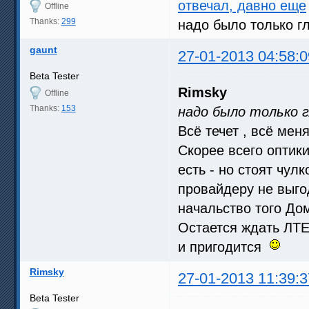
отвечал, давно еще
Offline
Thanks:
299
надо было только 
gaunt
27-01-2013 04:58:0
Beta Tester
Rimsky
Offline
Thanks:
153
надо было только 
Всё течет , всё ме
Скорее всего оптики
есть - но стоят чул
провайдеру не выго
начальство того Дом
Остается ждать ЛТЕ
и пригодится
Rimsky
27-01-2013 11:39:3
Beta Tester