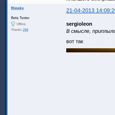
Rimsky
21-04-2013 14:09:2
Beta Tester
sergioleon
Offline
Thanks:
299
В смысле, приплыл
вот так