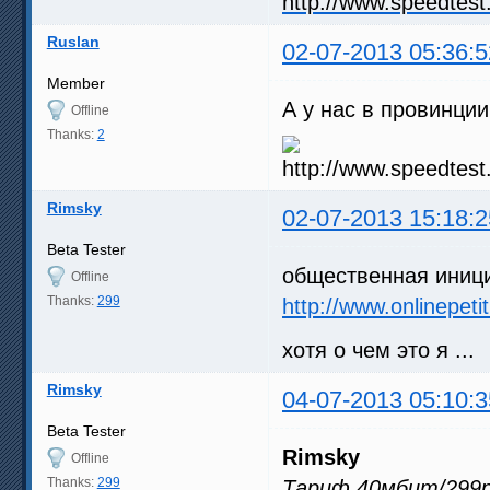
Ruslan
02-07-2013 05:36:5
Member
А у нас в провинци
Offline
Thanks:
2
Rimsky
02-07-2013 15:18:2
Beta Tester
общественная иници
Offline
Thanks:
299
http://www.onlinepe
хотя о чем это я ...
Rimsky
04-07-2013 05:10:3
Beta Tester
Rimsky
Offline
Thanks:
299
Тариф 40мбит/299