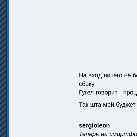
На вход ничего не б
сбоку
Гугел говорит - про
Так шта мой буджет
sergioleon
Теперь на смартфо