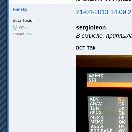
Rimsky
21-04-2013 14:09:2
Beta Tester
sergioleon
Offline
Thanks:
299
В смысле, приплыл
вот так