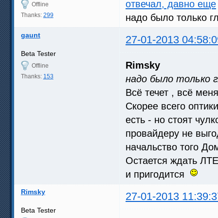
отвечал, давно еще
Offline
Thanks:
299
надо было только 
gaunt
27-01-2013 04:58:0
Beta Tester
Rimsky
Offline
Thanks:
153
надо было только 
Всё течет , всё ме
Скорее всего оптики
есть - но стоят чул
провайдеру не выго
начальство того Дом
Остается ждать ЛТЕ
и пригодится
Rimsky
27-01-2013 11:39:3
Beta Tester