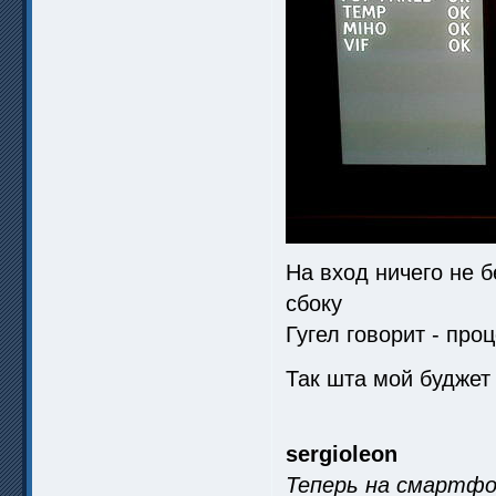
На вход ничего не б
сбоку
Гугел говорит - про
Так шта мой буджет
sergioleon
Теперь на смартфо