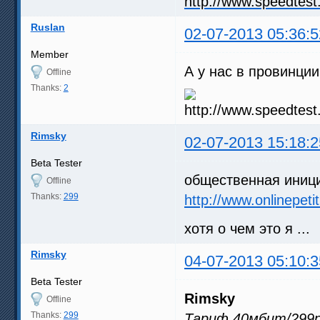
Ruslan
02-07-2013 05:36:5
Member
А у нас в провинци
Offline
Thanks:
2
Rimsky
02-07-2013 15:18:2
Beta Tester
общественная иници
Offline
Thanks:
299
http://www.onlinepe
хотя о чем это я ...
Rimsky
04-07-2013 05:10:3
Beta Tester
Rimsky
Offline
Thanks:
299
Тариф 40мбит/299