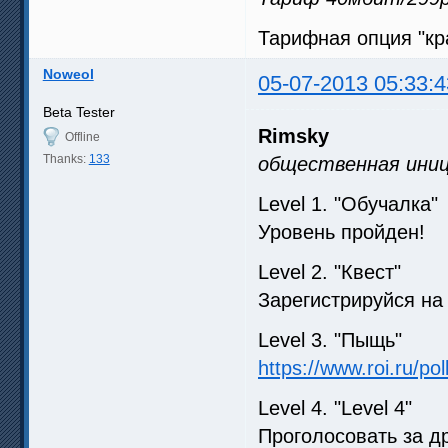
Тарифная опция "кра
Noweol
05-07-2013 05:33:4
Beta Tester
Rimsky
Offline
Thanks:
133
общественная иниц
Level 1. "Обучалка"
Уровень пройден!
Level 2. "Квест"
Зарегистрируйся на 
Level 3. "Пыщь"
https://www.roi.ru/pol
Level 4. "Level 4"
Проголосовать за д