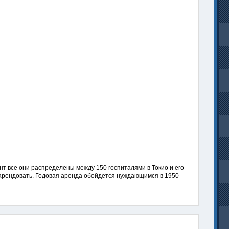
ент все они распределены между 150 госпиталями в Токио и его
о арендовать. Годовая аренда обойдется нуждающимся в 1950