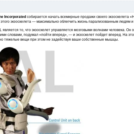
e Incorporated
собирается начать всемирные продажи своего экзоскелета «Hyb
а этого экзоскелета — максимально облегчить жизнь парализованным людям и
L является то, что экзоскелет управляется мозговыми волнами человека. Он
ими словами, подумал «пойти вперед», — и экзоскелет пойдет вперед. На это
но тяжелые вещи при этом не задействуя ваши собственные мышцы.