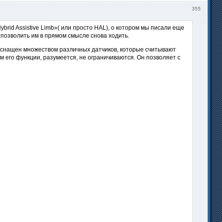
355
rid Assistive Limb»( или просто HAL), о котором мы писали еще
 позволить им в прямом смысле снова ходить.
 оснащен множеством различных датчиков, которые считывают
м его функции, разумеется, не ограничиваются. Он позволяет с