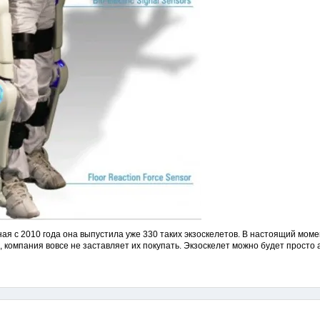
иная с 2010 года она выпустила уже 330 таких экзоскелетов. В настоящий мом
, компания вовсе не заставляет их покупать. Экзоскелет можно будет прост