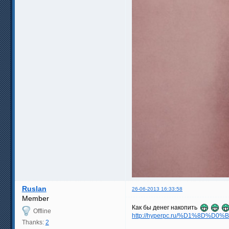
Ruslan
26-06-2013 16:33:58
Member
Как бы денег накопить
Offline
http://hyperpc.ru/%D1%8D%D0
Thanks:
2