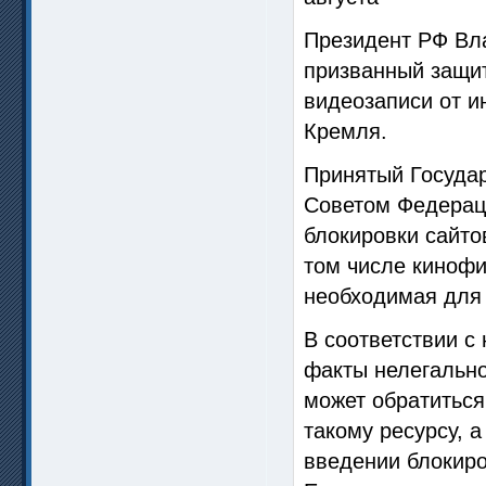
Президент РФ Вла
призванный защит
видеозаписи от и
Кремля.
Принятый Государ
Советом Федераци
блокировки сайто
том числе киноф
необходимая для 
В соответствии с
факты нелегально
может обратиться
такому ресурсу, 
введении блокиро