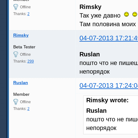
Rimsky
Offline
Thanks:
2
Так уже давно
Там половина моих
Rimsky
04-07-2013 17:21:4
Beta Tester
Ruslan
Offline
Thanks:
299
пошто что не пишеш
непорядок
Ruslan
04-07-2013 17:24:0
Member
Rimsky wrote:
Offline
Thanks:
2
Ruslan
пошто что не пиш
непорядок