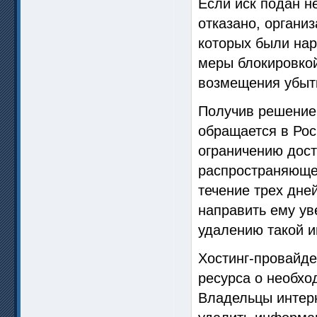
Если иск подан н
отказано, органи
которых были на
меры блокировкой
возмещения убыт
Получив решение 
обращается в Рос
ограничению дост
распространяюще
течение трех дне
направить ему ув
удалению такой 
Хостинг-провайде
ресурса о необхо
Владельцы интерн