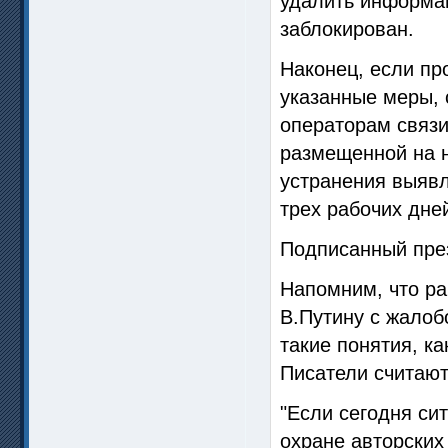
удалить информац
заблокирован.
Наконец, если пр
указанные меры, 
операторам связи
размещенной на 
устранения выявл
трех рабочих дне
Подписанный през
Напомним, что ра
В.Путину с жалобо
такие понятия, ка
Писатели считают
"Если сегодня си
охране авторских