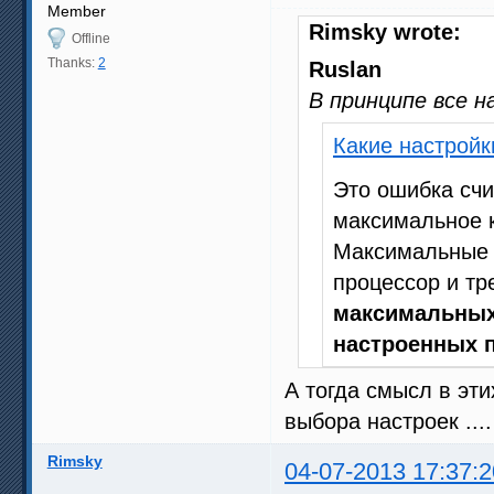
Member
Rimsky wrote:
Offline
Thanks:
2
Ruslan
В принципе все н
Какие настрой
Это ошибка счи
максимальное к
Максимальные 
процессор и т
максимальных
настроенных 
А тогда смысл в эти
выбора настроек ....
Rimsky
04-07-2013 17:37:2