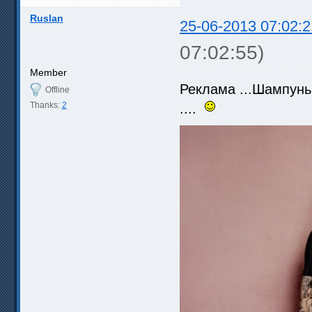
Ruslan
25-06-2013 07:02:2
07:02:55)
Member
Реклама ...Шампунь 
Offline
Thanks:
2
....