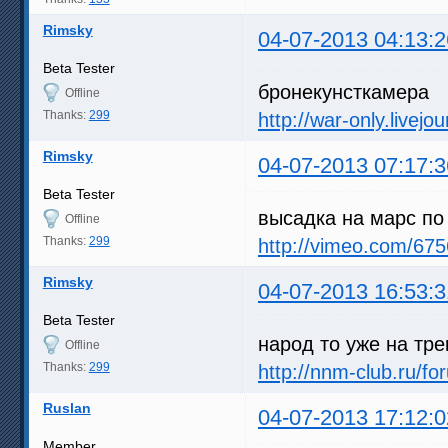
Rimsky
04-07-2013 04:13:2
Beta Tester
бронекунсткамера
Offline
Thanks:
299
http://war-only.livej
Rimsky
04-07-2013 07:17:3
Beta Tester
высадка на марс по
Offline
Thanks:
299
http://vimeo.com/67
Rimsky
04-07-2013 16:53:3
Beta Tester
народ то уже на тр
Offline
Thanks:
299
http://nnm-club.ru/f
Ruslan
04-07-2013 17:12:0
Member