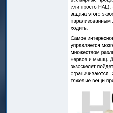
или просто HAL),
задача этого экз
парализованным 
ходить.
Самое интересное
управляется моз
множеством разли
нервов и мышц. Д
экзоскелет пойдет
ограничиваются. 
тяжелые вещи пр