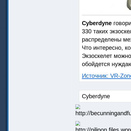
Cyberdyne
говори
330 таких экзоск
распределены меж
Что интересно, к
Экзоскелет можно
обойдется нужда
Источник: VR-Zon
Cyberdyne