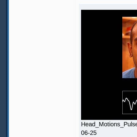
Head_Motions_Pulse_
06-25