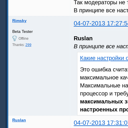
Так модераторы не т
В принципе все нас
Rimsky
04-07-2013 17:27:5
Beta Tester
Ruslan
Offline
Thanks:
299
В принципе все нас
Какие настройки
Это ошибка счита
максимальное кач
Максимальные на
процессор и тре
максимальных з
настроенных пр
Ruslan
04-07-2013 17:31:0