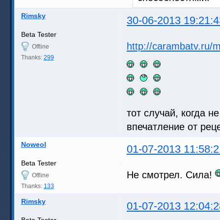
Rimsky
30-06-2013 19:21:4
Beta Tester
http://carambatv.ru/
Offline
Thanks:
299
тот случай, когда н
впечатление от рец
Noweol
01-07-2013 11:58:2
Beta Tester
Не смотрел. Сила!
Offline
Thanks:
133
Rimsky
01-07-2013 12:04:2