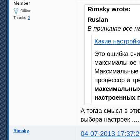
Member
Rimsky wrote:
Offline
Thanks:
2
Ruslan
В принципе все н
Какие настрой
Это ошибка счи
максимальное к
Максимальные 
процессор и т
максимальных
настроенных 
А тогда смысл в эти
выбора настроек ....
Rimsky
04-07-2013 17:37:2