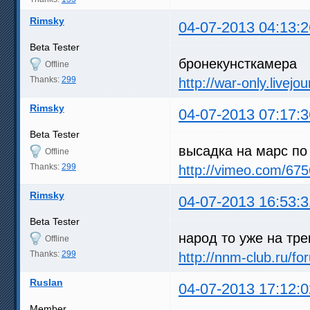
Rimsky
04-07-2013 04:13:2
Beta Tester
бронекунсткамера
Offline
Thanks:
299
http://war-only.livej
Rimsky
04-07-2013 07:17:3
Beta Tester
высадка на марс по
Offline
Thanks:
299
http://vimeo.com/67
Rimsky
04-07-2013 16:53:3
Beta Tester
народ то уже на тр
Offline
Thanks:
299
http://nnm-club.ru/f
Ruslan
04-07-2013 17:12:0
Member