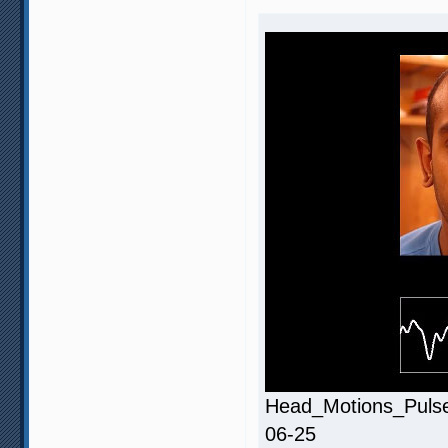
Head_Motions_Pulse_
06-25