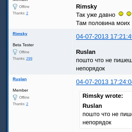
Rimsky
Offline
Thanks:
2
Так уже давно
Там половина моих
Rimsky
04-07-2013 17:21:4
Beta Tester
Ruslan
Offline
Thanks:
299
пошто что не пишеш
непорядок
Ruslan
04-07-2013 17:24:0
Member
Rimsky wrote:
Offline
Thanks:
2
Ruslan
пошто что не пиш
непорядок