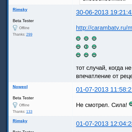
Rimsky
30-06-2013 19:21:4
Beta Tester
http://carambatv.ru/
Offline
Thanks:
299
тот случай, когда н
впечатление от рец
Noweol
01-07-2013 11:58:2
Beta Tester
Не смотрел. Сила!
Offline
Thanks:
133
Rimsky
01-07-2013 12:04:2