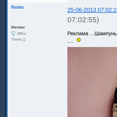
Ruslan
25-06-2013 07:02:2
07:02:55)
Member
Реклама ...Шампунь 
Offline
Thanks:
2
....