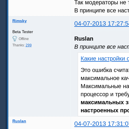
Так модераторы не т
В принципе все нас
Rimsky
04-07-2013 17:27:5
Beta Tester
Ruslan
Offline
Thanks:
299
В принципе все нас
Какие настройки
Это ошибка счита
максимальное кач
Максимальные на
процессор и тре
максимальных з
настроенных пр
Ruslan
04-07-2013 17:31:0