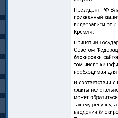
Президент РФ Вла
призванный защит
видеозаписи от и
Кремля.
Принятый Государ
Советом Федераци
блокировки сайто
том числе киноф
необходимая для 
В соответствии с
факты нелегально
может обратиться
такому ресурсу, 
введении блокиро