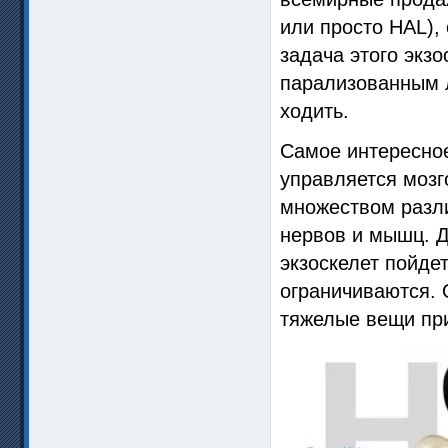
или просто HAL),
задача этого экз
парализованным 
ходить.
Самое интересное
управляется моз
множеством разли
нервов и мышц. Д
экзоскелет пойдет
ограничиваются. 
тяжелые вещи пр