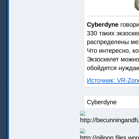
Cyberdyne
говори
330 таких экзоск
распределены меж
Что интересно, к
Экзоскелет можно
обойдется нужда
Источник: VR-Zon
Cyberdyne