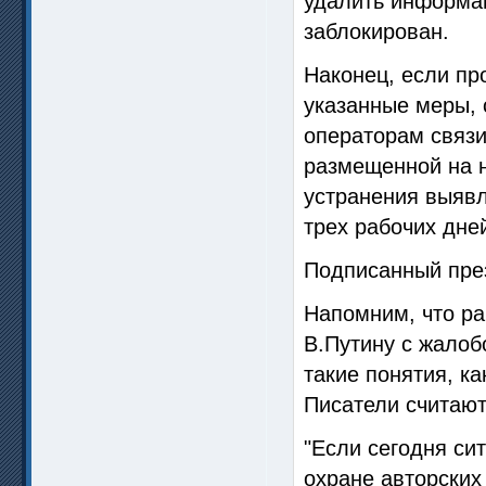
удалить информац
заблокирован.
Наконец, если пр
указанные меры, 
операторам связи
размещенной на 
устранения выявл
трех рабочих дне
Подписанный през
Напомним, что ра
В.Путину с жалобо
такие понятия, ка
Писатели считают
"Если сегодня си
охране авторских