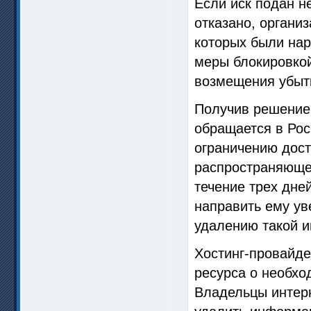
Если иск подан н
отказано, органи
которых были на
меры блокировкой
возмещения убыт
Получив решение 
обращается в Рос
ограничению дост
распространяюще
течение трех дне
направить ему ув
удалению такой 
Хостинг-провайде
ресурса о необхо
Владельцы интерн